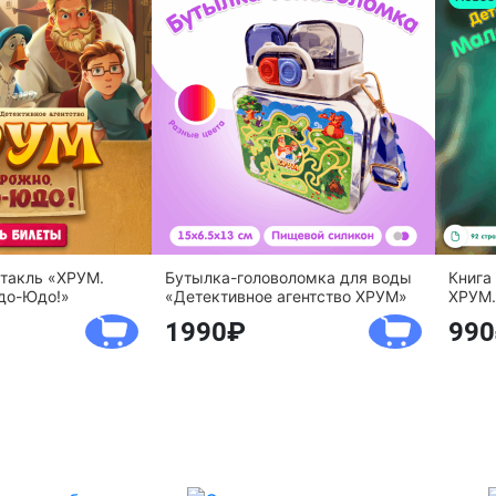
ктакль «ХРУМ.
Бутылка-головоломка для воды
Книга
до-Юдо!»
«Детективное агентство ХРУМ»
ХРУМ.
1990
990