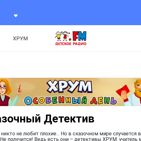
ХРУМ
азочный Детектив
 никто не любит плохие… Но в сказочном мире случается в
Не получится! Ведь есть они – детективы ХРУМ: учитель