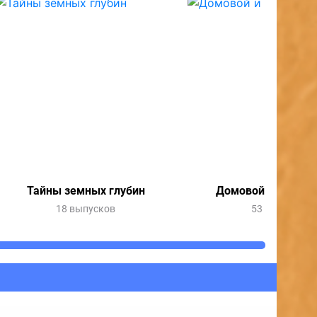
Тайны земных глубин
Домовой и все-все
18 выпусков
53 выпуска