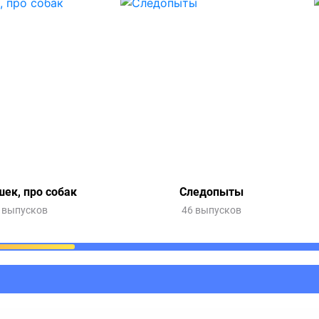
шек, про собак
Следопыты
 выпусков
46 выпусков
ания