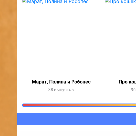
Марат, Полина и Робопес
Про ко
38 выпусков
96
Очередь прослушив