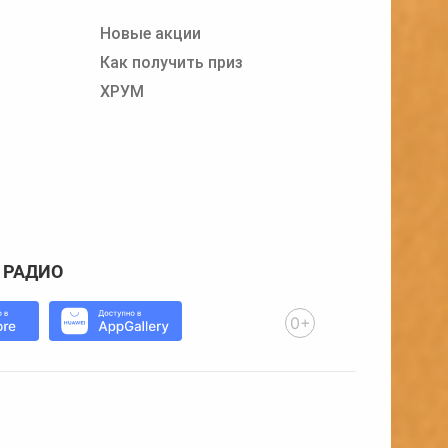
Новые акции
Как получить приз
ХРУМ
 РАДИО
0+