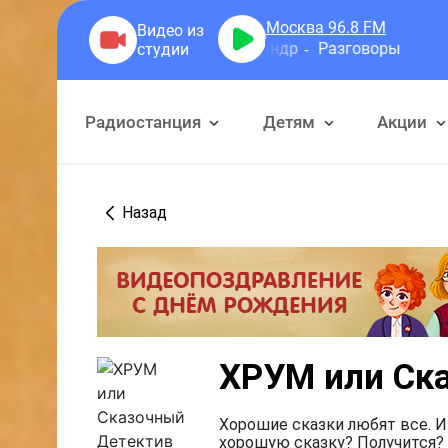
Москва 96.8
FM
Герра Александр
Разговоры
Радиостанция
Детям
Акции
Назад
ХРУМ или Ск
Хорошие сказки любят все. И
хорошую сказку? Получится? 