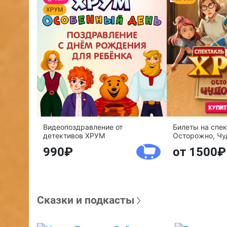
Видеопоздравление от
Билеты на спе
детективов ХРУМ
Осторожно, Чу
990
от 1500
Сказки и подкасты