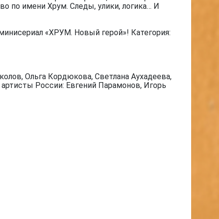
о по имени Хрум. Следы, улики, логика… И
минисериал «ХРУМ. Новый герой»! Категория:
олов, Ольга Кордюкова, Светлана Аухадеева,
е артисты России: Евгений Парамонов, Игорь