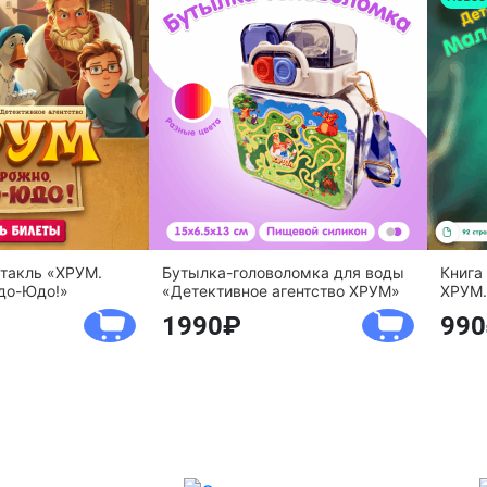
ктакль «ХРУМ.
Бутылка-головоломка для воды
Книга
до-Юдо!»
«Детективное агентство ХРУМ»
ХРУМ.
1990
990