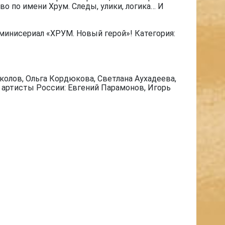
о по имени Хрум. Следы, улики, логика… И
минисериал «ХРУМ. Новый герой»! Категория:
олов, Ольга Кордюкова, Светлана Аухадеева,
е артисты России: Евгений Парамонов, Игорь