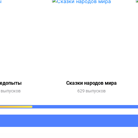
едопыты
Сказки народов мира
 выпусков
629 выпусков
ания