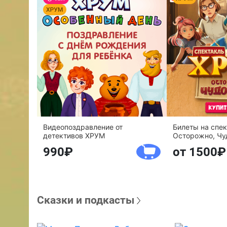
Видеопоздравление от
Билеты на спе
детективов ХРУМ
Осторожно, Чу
990
от 1500
Сказки и подкасты