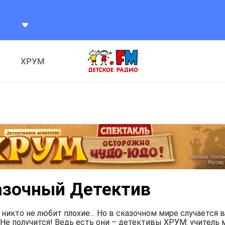
ХРУМ
азочный Детектив
 никто не любит плохие… Но в сказочном мире случается в
Не получится! Ведь есть они – детективы ХРУМ: учитель