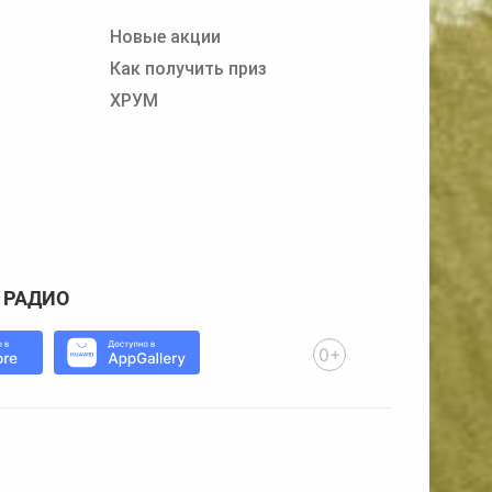
Новые акции
Как получить приз
ХРУМ
 РАДИО
0+