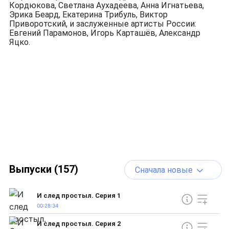
Кордюкова, Светлана Аухадеева, Анна Игнатьева,
Эрика Беард, Екатерина Трибуль, Виктор
Приворотский, и заслуженные артисты России:
Евгений Парамонов, Игорь Карташёв, Александр
Яцко.
Выпуски (157)
Сначала новые
И след простыл. Серия 1
00:28:34
И след простыл. Серия 2