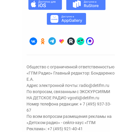
Общество с ограниченной ответственностью
«ГПМ Радио» Главный редактор: Бондаренко
Е.А.
Адрес электронной почты:
radio@detifm.ru
По вопросам, связанным с ЭКСКУРСИЯМИ
НА ДЕТСКОЕ РАДИО
vgosti@detifm.ru
Номер телефона редакции:
+ 7 (495) 937-33-
67
По всем вопросам размещения рекламы на
«Детском радио» - сейлз-хаус «ГПМ
Реклама»:
+7 (495) 921-40-41