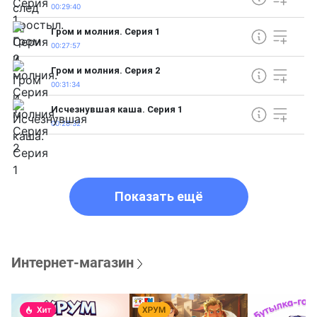
00:29:40
Гром и молния. Серия 1
00:27:57
Гром и молния. Серия 2
00:31:34
Исчезнувшая каша. Серия 1
00:28:32
Показать ещё
Интернет-магазин