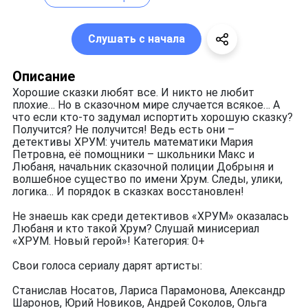
Слушать с начала
Описание
Хорошие сказки любят все. И никто не любит
плохие… Но в сказочном мире случается всякое… А
что если кто-то задумал испортить хорошую сказку?
Получится? Не получится! Ведь есть они –
детективы ХРУМ: учитель математики Мария
Петровна, её помощники – школьники Макс и
Любаня, начальник сказочной полиции Добрыня и
волшебное существо по имени Хрум. Следы, улики,
логика… И порядок в сказках восстановлен!
Не знаешь как среди детективов «ХРУМ» оказалась
Любаня и кто такой Хрум? Слушай минисериал
«ХРУМ. Новый герой»! Категория: 0+
Свои голоса сериалу дарят артисты:
Станислав Носатов, Лариса Парамонова, Александр
Шаронов, Юрий Новиков, Андрей Соколов, Ольга