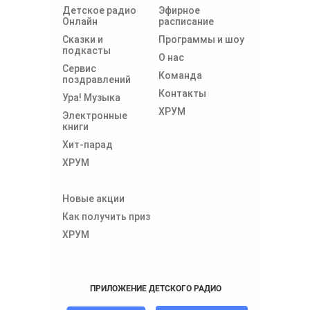
Детское радио
Эфирное
Онлайн
расписание
Сказки и
Программы и шоу
подкасты
О нас
Сервис
Команда
поздравлений
Контакты
Ура! Музыка
ХРУМ
Электронные
книги
Хит-парад
ХРУМ
Новые акции
Как получить приз
ХРУМ
ПРИЛОЖЕНИЕ ДЕТСКОГО РАДИО