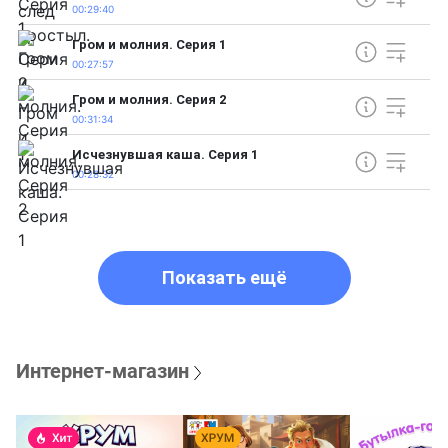
00:29:40
Гром и молния. Серия 1
00:27:57
Гром и молния. Серия 2
00:31:34
Исчезнувшая каша. Серия 1
00:28:32
Показать ещё
Интернет-магазин