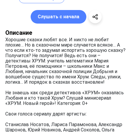
Слушать с начала
Описание
Хорошие сказки любят все. И никто не любит
плохие… Но в сказочном мире случается всякое… А
что если кто-то задумал испортить хорошую сказку?
Получится? Не получится! Ведь есть они –
детективы ХРУМ: учитель математики Мария
Петровна, её помощники – школьники Макс и
Любаня, начальник сказочной полиции Добрыня и
волшебное существо по имени Хрум. Следы, улики,
логика… И порядок в сказках восстановлен!
Не знаешь как среди детективов «ХРУМ» оказалась
Любаня и кто такой Хрум? Слушай минисериал
«ХРУМ. Новый герой»! Категория: 0+
Свои голоса сериалу дарят артисты:
Станислав Носатов, Лариса Парамонова, Александр
Шаронов, Юрий Новиков, Андрей Соколов, Ольга