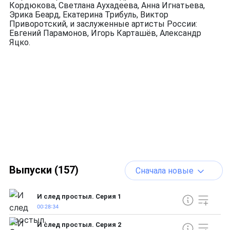
Кордюкова, Светлана Аухадеева, Анна Игнатьева,
Эрика Беард, Екатерина Трибуль, Виктор
Приворотский, и заслуженные артисты России:
Евгений Парамонов, Игорь Карташёв, Александр
Яцко.
Выпуски (157)
Сначала новые
И след простыл. Серия 1
00:28:34
И след простыл. Серия 2