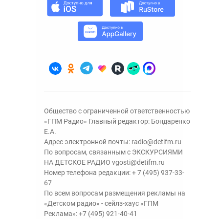
Общество с ограниченной ответственностью
«ГПМ Радио» Главный редактор: Бондаренко
Е.А.
Адрес электронной почты:
radio@detifm.ru
По вопросам, связанным с ЭКСКУРСИЯМИ
НА ДЕТСКОЕ РАДИО
vgosti@detifm.ru
Номер телефона редакции:
+ 7 (495) 937-33-
67
По всем вопросам размещения рекламы на
«Детском радио» - сейлз-хаус «ГПМ
Реклама»:
+7 (495) 921-40-41