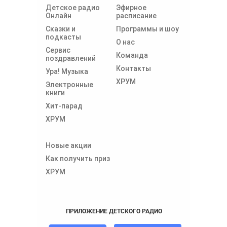
Детское радио
Эфирное
Онлайн
расписание
Сказки и
Программы и шоу
подкасты
О нас
Сервис
Команда
поздравлений
Контакты
Ура! Музыка
ХРУМ
Электронные
книги
Хит-парад
ХРУМ
Новые акции
Как получить приз
ХРУМ
ПРИЛОЖЕНИЕ ДЕТСКОГО РАДИО