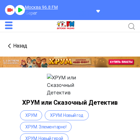
Москва 96.8
FM
Чистый Берег
Назад
ХРУМ или Сказочный Детектив
ХРУМ
ХРУМ. Новый год
ХРУМ. Элементарно!
ХРУМ. Новый герой