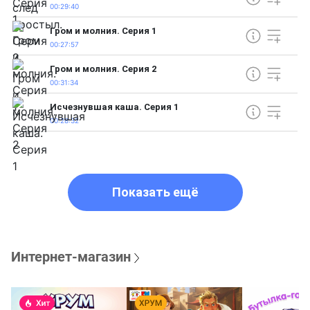
00:29:40
Гром и молния. Серия 1
00:27:57
Гром и молния. Серия 2
00:31:34
Исчезнувшая каша. Серия 1
00:28:32
Показать ещё
Интернет-магазин