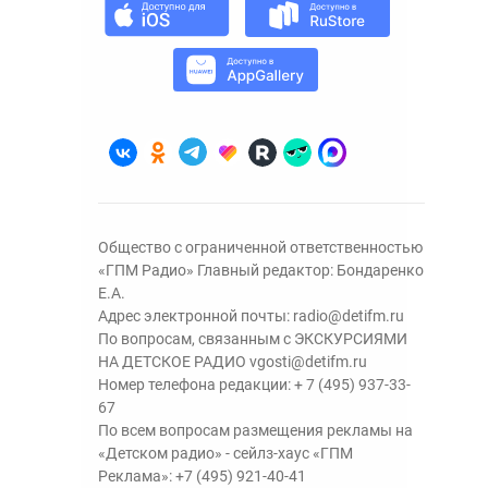
Общество с ограниченной ответственностью
«ГПМ Радио» Главный редактор: Бондаренко
Е.А.
Адрес электронной почты:
radio@detifm.ru
По вопросам, связанным с ЭКСКУРСИЯМИ
НА ДЕТСКОЕ РАДИО
vgosti@detifm.ru
Номер телефона редакции:
+ 7 (495) 937-33-
67
По всем вопросам размещения рекламы на
«Детском радио» - сейлз-хаус «ГПМ
Реклама»:
+7 (495) 921-40-41