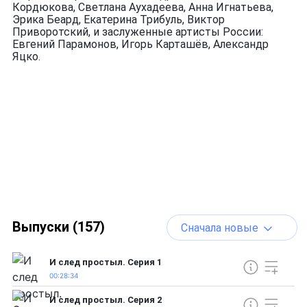
Кордюкова, Светлана Аухадеева, Анна Игнатьева,
Эрика Беард, Екатерина Трибуль, Виктор
Приворотский, и заслуженные артисты России:
Евгений Парамонов, Игорь Карташёв, Александр
Яцко.
Выпуски (157)
Сначала новые
И след простыл. Серия 1
00:28:34
И след простыл. Серия 2