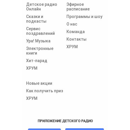
Детское радио
Эфирное
Онлайн
расписание
Сказки и
Программы и шоу
подкасты
О нас
Сервис
Команда
поздравлений
Контакты
Ура! Музыка
ХРУМ
Электронные
книги
Хит-парад
ХРУМ
Новые акции
Как получить приз
ХРУМ
ПРИЛОЖЕНИЕ ДЕТСКОГО РАДИО