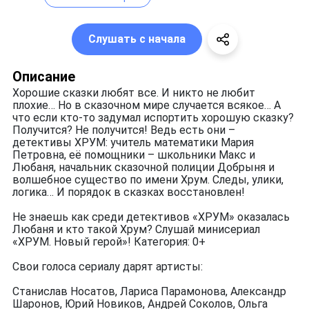
Слушать с начала
Описание
Хорошие сказки любят все. И никто не любит
плохие… Но в сказочном мире случается всякое… А
что если кто-то задумал испортить хорошую сказку?
Получится? Не получится! Ведь есть они –
детективы ХРУМ: учитель математики Мария
Петровна, её помощники – школьники Макс и
Любаня, начальник сказочной полиции Добрыня и
волшебное существо по имени Хрум. Следы, улики,
логика… И порядок в сказках восстановлен!
Не знаешь как среди детективов «ХРУМ» оказалась
Любаня и кто такой Хрум? Слушай минисериал
«ХРУМ. Новый герой»! Категория: 0+
Свои голоса сериалу дарят артисты:
Станислав Носатов, Лариса Парамонова, Александр
Шаронов, Юрий Новиков, Андрей Соколов, Ольга