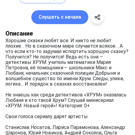
Слушать с начала
Описание
Хорошие сказки любят все. И никто не любит
плохие… Но в сказочном мире случается всякое… А
что если кто-то задумал испортить хорошую сказку?
Получится? Не получится! Ведь есть они –
детективы ХРУМ: учитель математики Мария
Петровна, её помощники – школьники Макс и
Любаня, начальник сказочной полиции Добрыня и
волшебное существо по имени Хрум. Следы, улики,
логика… И порядок в сказках восстановлен!
Не знаешь как среди детективов «ХРУМ» оказалась
Любаня и кто такой Хрум? Слушай минисериал
«ХРУМ. Новый герой»! Категория: 0+
Свои голоса сериалу дарят артисты:
Станислав Носатов, Лариса Парамонова, Александр
Шаронов, Юрий Новиков, Андрей Соколов, Ольга