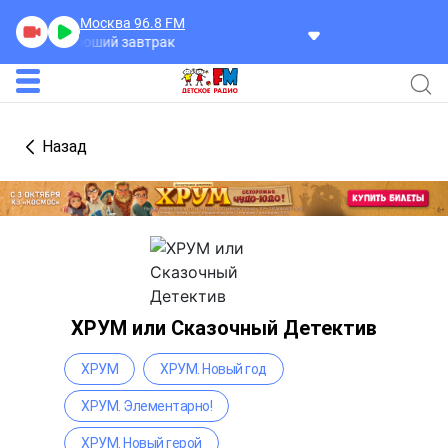
Москва 96.8
FM
ова
Хороший завтрак
Назад
ХРУМ или Сказочный Детектив
ХРУМ
ХРУМ. Новый год
ХРУМ. Элементарно!
ХРУМ. Новый герой