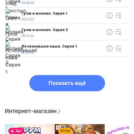
00:29:40
Гром и молния. Серия 1
00:27:57
Гром и молния. Серия 2
00:31:34
Исчезнувшая каша. Серия 1
00:28:32
Показать ещё
Интернет-магазин