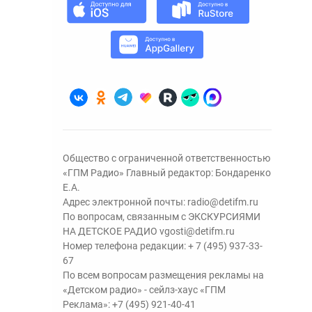
Общество с ограниченной ответственностью
«ГПМ Радио» Главный редактор: Бондаренко
Е.А.
Адрес электронной почты:
radio@detifm.ru
По вопросам, связанным с ЭКСКУРСИЯМИ
НА ДЕТСКОЕ РАДИО
vgosti@detifm.ru
Номер телефона редакции:
+ 7 (495) 937-33-
67
По всем вопросам размещения рекламы на
«Детском радио» - сейлз-хаус «ГПМ
Реклама»:
+7 (495) 921-40-41