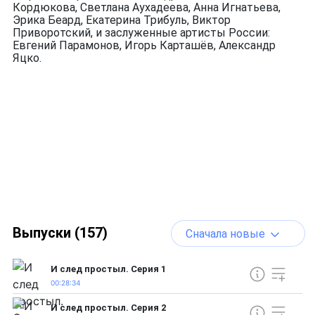
Кордюкова, Светлана Аухадеева, Анна Игнатьева,
Эрика Беард, Екатерина Трибуль, Виктор
Приворотский, и заслуженные артисты России:
Евгений Парамонов, Игорь Карташёв, Александр
Яцко.
Выпуски (157)
Сначала новые
И след простыл. Серия 1
00:28:34
И след простыл. Серия 2