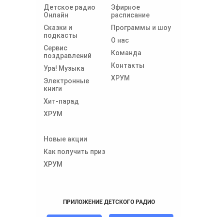
Детское радио
Эфирное
Онлайн
расписание
Сказки и
Программы и шоу
подкасты
О нас
Сервис
Команда
поздравлений
Контакты
Ура! Музыка
ХРУМ
Электронные
книги
Хит-парад
ХРУМ
Новые акции
Как получить приз
ХРУМ
ПРИЛОЖЕНИЕ ДЕТСКОГО РАДИО