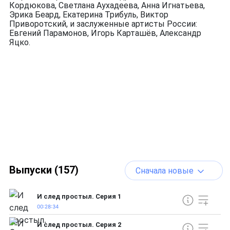
Кордюкова, Светлана Аухадеева, Анна Игнатьева,
Эрика Беард, Екатерина Трибуль, Виктор
Приворотский, и заслуженные артисты России:
Евгений Парамонов, Игорь Карташёв, Александр
Яцко.
Выпуски (157)
Сначала новые
И след простыл. Серия 1
00:28:34
И след простыл. Серия 2