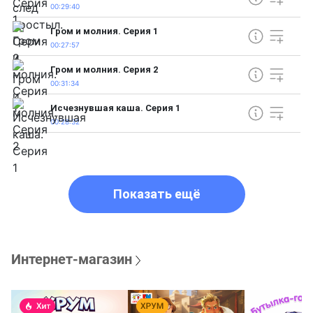
00:29:40
Гром и молния. Серия 1
00:27:57
Гром и молния. Серия 2
00:31:34
Исчезнувшая каша. Серия 1
00:28:32
Показать ещё
Интернет-магазин