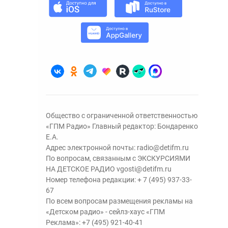
Общество с ограниченной ответственностью
«ГПМ Радио» Главный редактор: Бондаренко
Е.А.
Адрес электронной почты:
radio@detifm.ru
По вопросам, связанным с ЭКСКУРСИЯМИ
НА ДЕТСКОЕ РАДИО
vgosti@detifm.ru
Номер телефона редакции:
+ 7 (495) 937-33-
67
По всем вопросам размещения рекламы на
«Детском радио» - сейлз-хаус «ГПМ
Реклама»:
+7 (495) 921-40-41