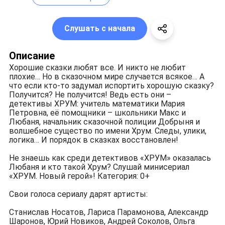
Слушать с начала
Описание
Хорошие сказки любят все. И никто не любит
плохие… Но в сказочном мире случается всякое… А
что если кто-то задумал испортить хорошую сказку?
Получится? Не получится! Ведь есть они –
детективы ХРУМ: учитель математики Мария
Петровна, её помощники – школьники Макс и
Любаня, начальник сказочной полиции Добрыня и
волшебное существо по имени Хрум. Следы, улики,
логика… И порядок в сказках восстановлен!
Не знаешь как среди детективов «ХРУМ» оказалась
Любаня и кто такой Хрум? Слушай минисериал
«ХРУМ. Новый герой»! Категория: 0+
Свои голоса сериалу дарят артисты:
Станислав Носатов, Лариса Парамонова, Александр
Шаронов, Юрий Новиков, Андрей Соколов, Ольга