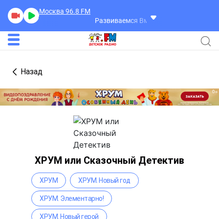
Москва 96.8
FM
Развиваемся Вместе
Развиваемся Вмес
Назад
ХРУМ или Сказочный Детектив
ХРУМ
ХРУМ. Новый год
ХРУМ. Элементарно!
ХРУМ. Новый герой