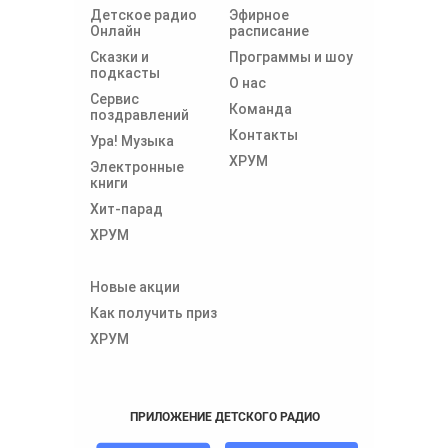
Детское радио
Эфирное
Онлайн
расписание
Сказки и
Программы и шоу
подкасты
О нас
Сервис
Команда
поздравлений
Контакты
Ура! Музыка
ХРУМ
Электронные
книги
Хит-парад
ХРУМ
Новые акции
Как получить приз
ХРУМ
ПРИЛОЖЕНИЕ ДЕТСКОГО РАДИО