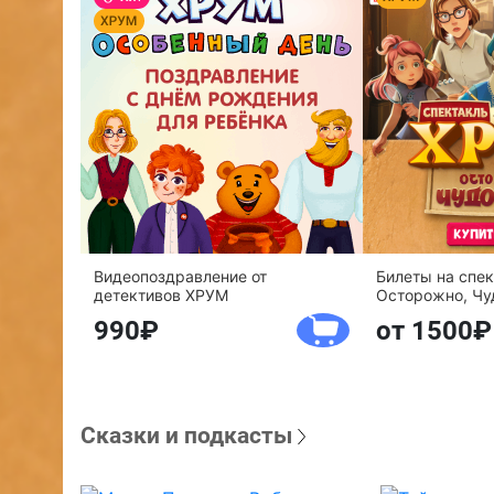
Видеопоздравление от
Билеты на спе
детективов ХРУМ
Осторожно, Чу
990
от 1500
Сказки и подкасты