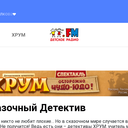
Счастье
ХРУМ
азочный Детектив
 никто не любит плохие… Но в сказочном мире случается в
Не получится! Ведь есть они – детективы ХРУМ: учитель