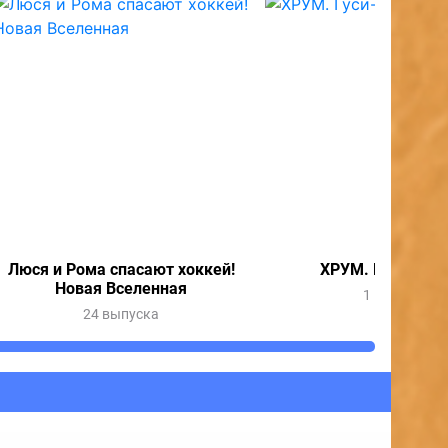
Люся и Рома спасают хоккей!
ХРУМ. Гуси-леб
Новая Вселенная
1 выпуск
24 выпуска