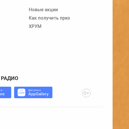
Новые акции
Как получить приз
ХРУМ
 РАДИО
0+