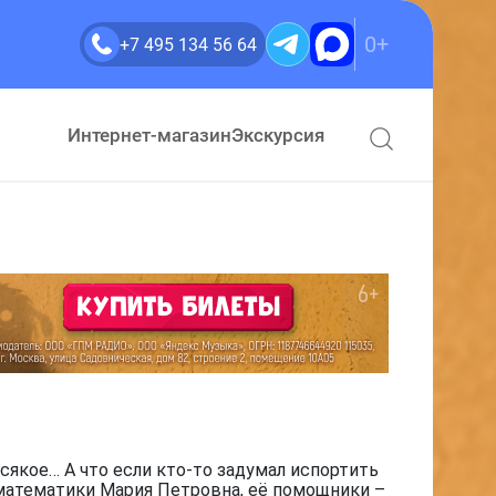
0+
+7 495 134 56 64
Интернет-магазин
Экскурсия
сякое… А что если кто-то задумал испортить
 математики Мария Петровна, её помощники –