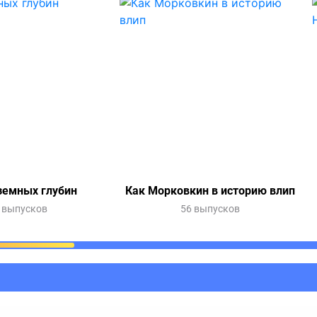
земных глубин
Как Морковкин в историю влип
 выпусков
56 выпусков
ания