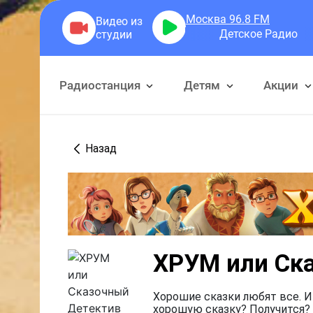
Москва 96.8
FM
Детское Радио
Радиостанция
Детям
Акции
Назад
ХРУМ или Ск
Хорошие сказки любят все. И
хорошую сказку? Получится? 