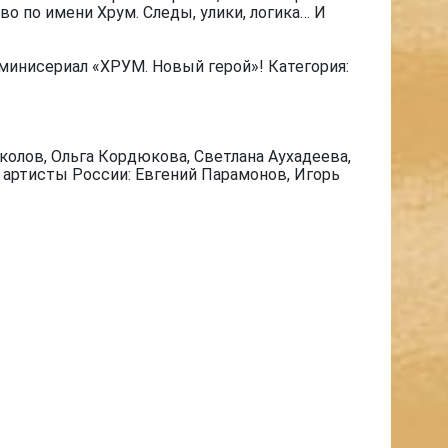
о по имени Хрум. Следы, улики, логика… И
минисериал «ХРУМ. Новый герой»! Категория:
олов, Ольга Кордюкова, Светлана Аухадеева,
е артисты России: Евгений Парамонов, Игорь