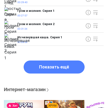
00:29:40
Гром и молния. Серия 1
00:27:57
Гром и молния. Серия 2
00:31:34
Исчезнувшая каша. Серия 1
00:28:32
Показать ещё
Интернет-магазин