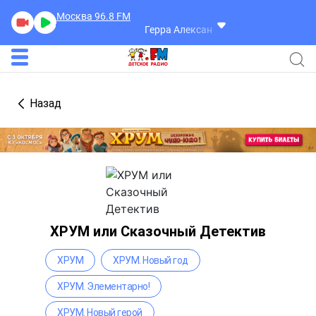
Москва 96.8
FM
Герра Александр
Разговоры
Назад
ХРУМ или Сказочный Детектив
ХРУМ
ХРУМ. Новый год
ХРУМ. Элементарно!
ХРУМ. Новый герой