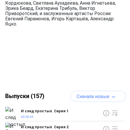
Кордюкова, Светлана Аухадеева, Анна Игнатьева,
Эрика Беард, Екатерина Трибуль, Виктор
Приворотский, и заслуженные артисты России:
Евгений Парамонов, Игорь Карташёв, Александр
Яцко.
Выпуски (157)
Сначала новые
И след простыл. Серия 1
00:28:34
И след простыл. Серия 2