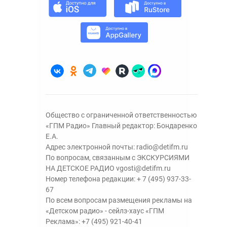
Общество с ограниченной ответственностью
«ГПМ Радио» Главный редактор: Бондаренко
Е.А.
Адрес электронной почты:
radio@detifm.ru
По вопросам, связанным с ЭКСКУРСИЯМИ
НА ДЕТСКОЕ РАДИО
vgosti@detifm.ru
Номер телефона редакции:
+ 7 (495) 937-33-
67
По всем вопросам размещения рекламы на
«Детском радио» - сейлз-хаус «ГПМ
Реклама»:
+7 (495) 921-40-41