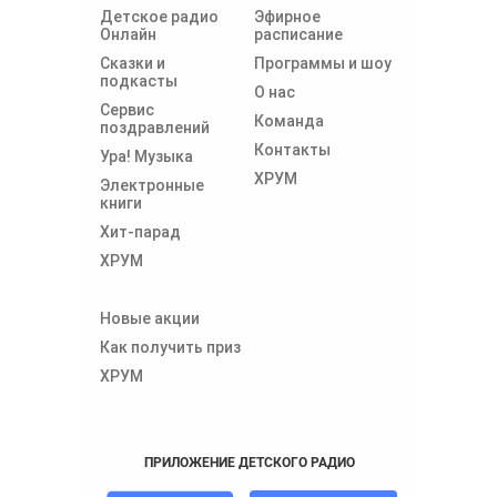
Детское радио
Эфирное
Онлайн
расписание
Сказки и
Программы и шоу
подкасты
О нас
Сервис
Команда
поздравлений
Контакты
Ура! Музыка
ХРУМ
Электронные
книги
Хит-парад
ХРУМ
Новые акции
Как получить приз
ХРУМ
ПРИЛОЖЕНИЕ ДЕТСКОГО РАДИО