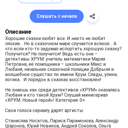
Слушать с начала
Описание
Хорошие сказки любят все. И никто не любит
плохие… Но в сказочном мире случается всякое… А
что если кто-то задумал испортить хорошую сказку?
Получится? Не получится! Ведь есть они –
детективы ХРУМ: учитель математики Мария
Петровна, её помощники – школьники Макс и
Любаня, начальник сказочной полиции Добрыня и
волшебное существо по имени Хрум. Следы, улики,
логика… И порядок в сказках восстановлен!
Не знаешь как среди детективов «ХРУМ» оказалась
Любаня и кто такой Хрум? Слушай минисериал
«ХРУМ. Новый герой»! Категория: 0+
Свои голоса сериалу дарят артисты:
Станислав Носатов, Лариса Парамонова, Александр
Шаронов, Юрий Новиков, Андрей Соколов, Ольга