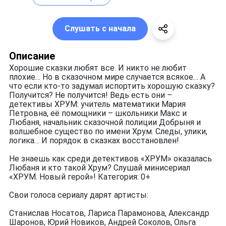
Слушать с начала
Описание
Хорошие сказки любят все. И никто не любит
плохие… Но в сказочном мире случается всякое… А
что если кто-то задумал испортить хорошую сказку?
Получится? Не получится! Ведь есть они –
детективы ХРУМ: учитель математики Мария
Петровна, её помощники – школьники Макс и
Любаня, начальник сказочной полиции Добрыня и
волшебное существо по имени Хрум. Следы, улики,
логика… И порядок в сказках восстановлен!
Не знаешь как среди детективов «ХРУМ» оказалась
Любаня и кто такой Хрум? Слушай минисериал
«ХРУМ. Новый герой»! Категория: 0+
Свои голоса сериалу дарят артисты:
Станислав Носатов, Лариса Парамонова, Александр
Шаронов, Юрий Новиков, Андрей Соколов, Ольга