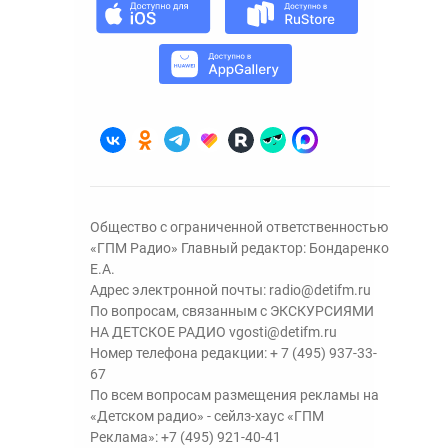
Общество с ограниченной ответственностью
«ГПМ Радио» Главный редактор: Бондаренко
Е.А.
Адрес электронной почты:
radio@detifm.ru
По вопросам, связанным с ЭКСКУРСИЯМИ
НА ДЕТСКОЕ РАДИО
vgosti@detifm.ru
Номер телефона редакции:
+ 7 (495) 937-33-
67
По всем вопросам размещения рекламы на
«Детском радио» - сейлз-хаус «ГПМ
Реклама»:
+7 (495) 921-40-41