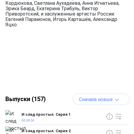
Кордюкова, Светлана Аухадеева, Анна Игнатьева,
Эрика Беард, Екатерина Трибуль, Виктор
Приворотский, и заслуженные артисты России:
Евгений Парамонов, Игорь Карташёв, Александр
Яцко.
Выпуски (157)
Сначала новые
И след простыл. Серия 1
00:28:34
И след простыл. Серия 2