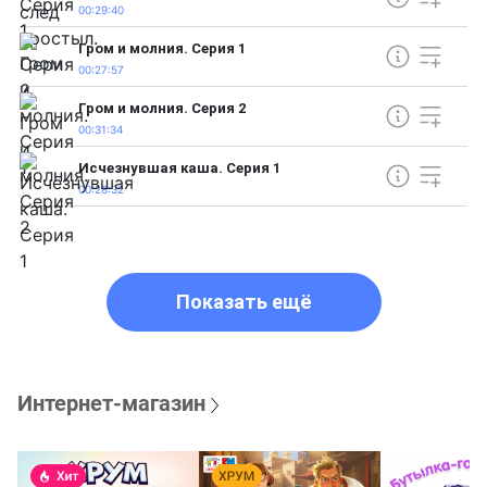
00:29:40
Гром и молния. Серия 1
00:27:57
Гром и молния. Серия 2
00:31:34
Исчезнувшая каша. Серия 1
00:28:32
Показать ещё
Интернет-магазин