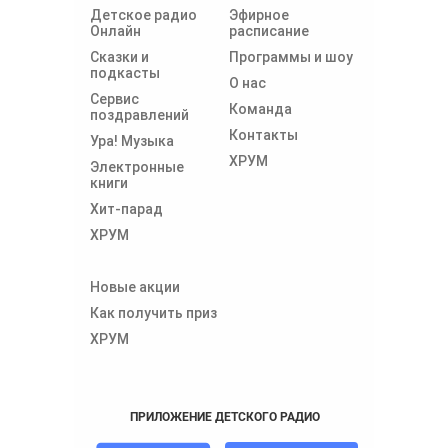
Детское радио
Эфирное
Онлайн
расписание
Сказки и
Программы и шоу
подкасты
О нас
Сервис
Команда
поздравлений
Контакты
Ура! Музыка
ХРУМ
Электронные
книги
Хит-парад
ХРУМ
Новые акции
Как получить приз
ХРУМ
ПРИЛОЖЕНИЕ ДЕТСКОГО РАДИО