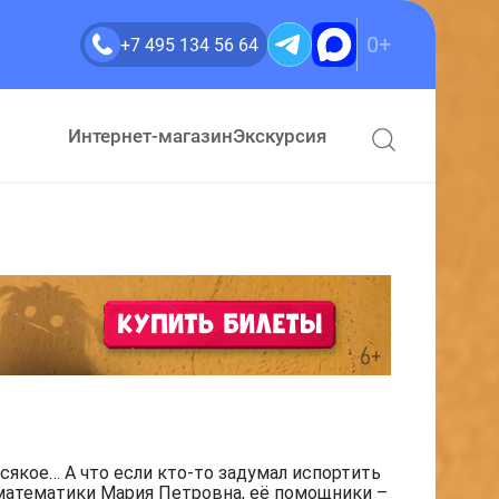
0+
+7 495 134 56 64
Интернет-магазин
Экскурсия
сякое… А что если кто-то задумал испортить
 математики Мария Петровна, её помощники –