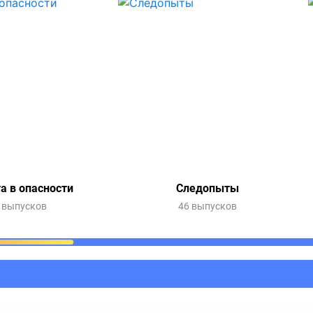
а в опасности
Следопыты
 выпусков
46 выпусков
ания