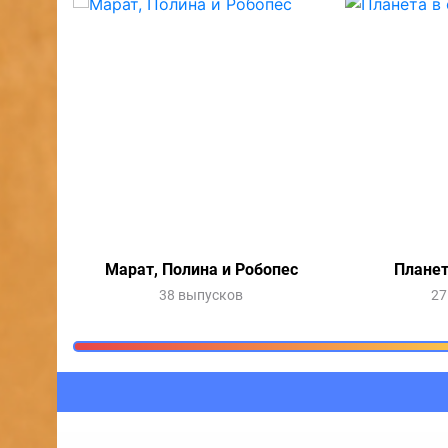
Марат, Полина и Робопес
Планет
38 выпусков
27
Очередь прослушив