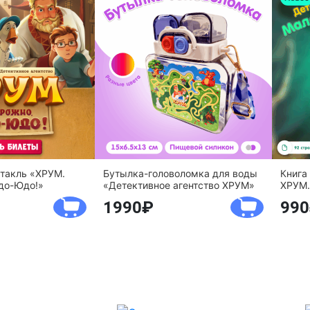
ктакль «ХРУМ.
Бутылка-головоломка для воды
Книга
до-Юдо!»
«Детективное агентство ХРУМ»
ХРУМ.
1990
990