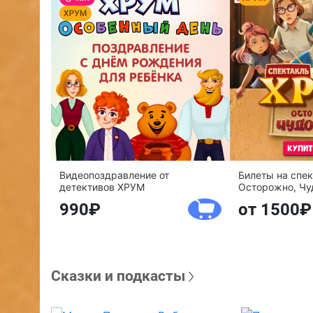
Видеопоздравление от
Билеты на спе
детективов ХРУМ
Осторожно, Чу
990
от 1500
Сказки и подкасты