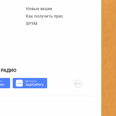
Новые акции
Как получить приз
ХРУМ
 РАДИО
0+