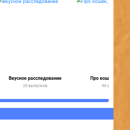
Вкусное расследование
Про кошек, про с
26 выпусков
96 выпусков