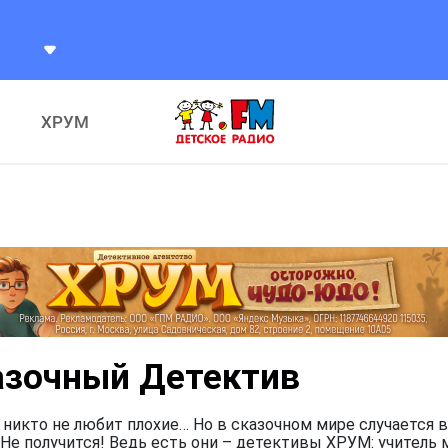
ХРУМ
азочный Детектив
 никто не любит плохие… Но в сказочном мире случается в
Не получится! Ведь есть они – детективы ХРУМ: учитель