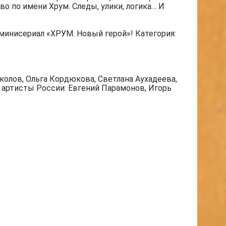
о по имени Хрум. Следы, улики, логика… И
минисериал «ХРУМ. Новый герой»! Категория:
олов, Ольга Кордюкова, Светлана Аухадеева,
е артисты России: Евгений Парамонов, Игорь