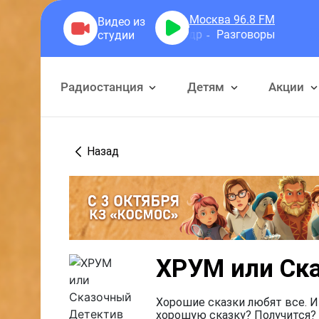
Москва 96.8
FM
Герра Александр
Разговоры
Радиостанция
Детям
Акции
Назад
ХРУМ или Ск
Хорошие сказки любят все. И
хорошую сказку? Получится? 