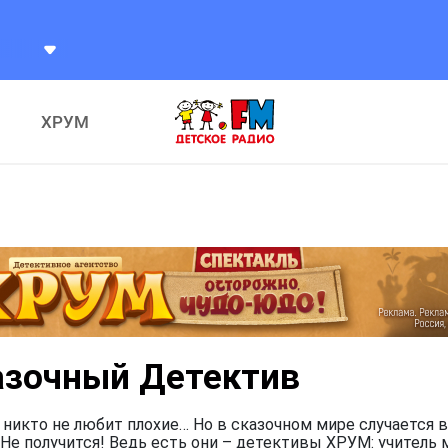
ХРУМ
азочный Детектив
 никто не любит плохие… Но в сказочном мире случается в
Не получится! Ведь есть они – детективы ХРУМ: учитель