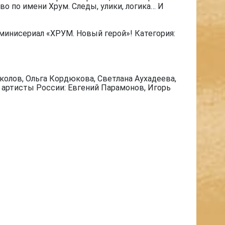
о по имени Хрум. Следы, улики, логика… И
минисериал «ХРУМ. Новый герой»! Категория:
олов, Ольга Кордюкова, Светлана Аухадеева,
е артисты России: Евгений Парамонов, Игорь