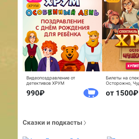
Видеопоздравление от
Билеты на спе
детективов ХРУМ
Осторожно, Чу
990
от 1500
Сказки и подкасты