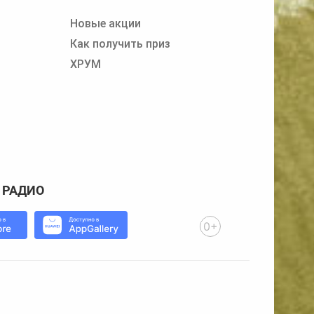
Новые акции
Как получить приз
ХРУМ
 РАДИО
0+