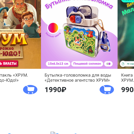
ктакль «ХРУМ.
Бутылка-головоломка для воды
Книга
до-Юдо!»
«Детективное агентство ХРУМ»
ХРУМ.
1990
990