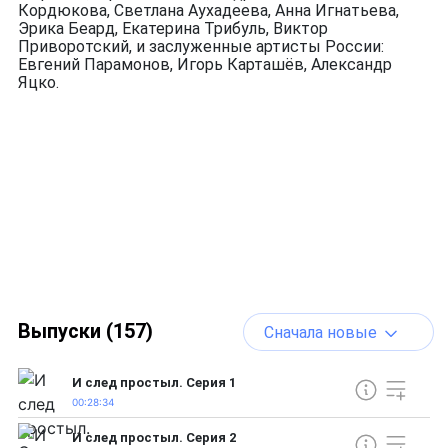
Кордюкова, Светлана Аухадеева, Анна Игнатьева,
Эрика Беард, Екатерина Трибуль, Виктор
Приворотский, и заслуженные артисты России:
Евгений Парамонов, Игорь Карташёв, Александр
Яцко.
Выпуски (157)
Сначала новые
И след простыл. Серия 1
00:28:34
И след простыл. Серия 2