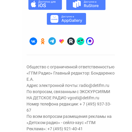
Общество с ограниченной ответственностью
«ГПМ Радио» Главный редактор: Бондаренко
Е.А.
Адрес электронной почты:
radio@detifm.ru
По вопросам, связанным с ЭКСКУРСИЯМИ
НА ДЕТСКОЕ РАДИО
vgosti@detifm.ru
Номер телефона редакции:
+ 7 (495) 937-33-
67
По всем вопросам размещения рекламы на
«Детском радио» - сейлз-хаус «ГПМ
Реклама»:
+7 (495) 921-40-41