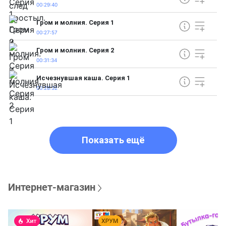
00:29:40
Гром и молния. Серия 1
00:27:57
Гром и молния. Серия 2
00:31:34
Исчезнувшая каша. Серия 1
00:28:32
Показать ещё
Интернет-магазин