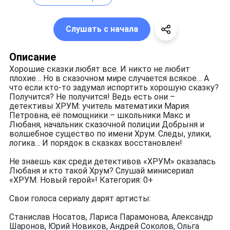
Слушать с начала
Описание
Хорошие сказки любят все. И никто не любит
плохие… Но в сказочном мире случается всякое… А
что если кто-то задумал испортить хорошую сказку?
Получится? Не получится! Ведь есть они –
детективы ХРУМ: учитель математики Мария
Петровна, её помощники – школьники Макс и
Любаня, начальник сказочной полиции Добрыня и
волшебное существо по имени Хрум. Следы, улики,
логика… И порядок в сказках восстановлен!
Не знаешь как среди детективов «ХРУМ» оказалась
Любаня и кто такой Хрум? Слушай минисериал
«ХРУМ. Новый герой»! Категория: 0+
Свои голоса сериалу дарят артисты:
Станислав Носатов, Лариса Парамонова, Александр
Шаронов, Юрий Новиков, Андрей Соколов, Ольга