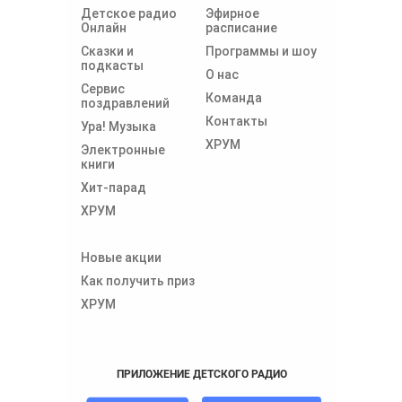
Детское радио
Эфирное
Онлайн
расписание
Сказки и
Программы и шоу
подкасты
О нас
Сервис
Команда
поздравлений
Контакты
Ура! Музыка
ХРУМ
Электронные
книги
Хит-парад
ХРУМ
Новые акции
Как получить приз
ХРУМ
ПРИЛОЖЕНИЕ ДЕТСКОГО РАДИО