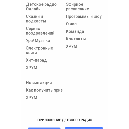
Детское радио
Эфирное
Онлайн
расписание
Сказки и
Программы и шоу
подкасты
О нас
Сервис
Команда
поздравлений
Контакты
Ура! Музыка
ХРУМ
Электронные
книги
Хит-парад
ХРУМ
Новые акции
Как получить приз
ХРУМ
ПРИЛОЖЕНИЕ ДЕТСКОГО РАДИО