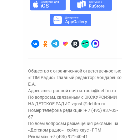
Общество с ограниченной ответственностью
«ГПМ Радио» Главный редактор: Бондаренко
Е.А.
Адрес электронной почты:
radio@detifm.ru
По вопросам, связанным с ЭКСКУРСИЯМИ
НА ДЕТСКОЕ РАДИО
vgosti@detifm.ru
Номер телефона редакции:
+ 7 (495) 937-33-
67
По всем вопросам размещения рекламы на
«Детском радио» - сейлз-хаус «ГПМ
Реклама»:
+7 (495) 921-40-41