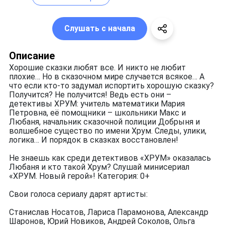
Слушать с начала
Описание
Хорошие сказки любят все. И никто не любит
плохие… Но в сказочном мире случается всякое… А
что если кто-то задумал испортить хорошую сказку?
Получится? Не получится! Ведь есть они –
детективы ХРУМ: учитель математики Мария
Петровна, её помощники – школьники Макс и
Любаня, начальник сказочной полиции Добрыня и
волшебное существо по имени Хрум. Следы, улики,
логика… И порядок в сказках восстановлен!
Не знаешь как среди детективов «ХРУМ» оказалась
Любаня и кто такой Хрум? Слушай минисериал
«ХРУМ. Новый герой»! Категория: 0+
Свои голоса сериалу дарят артисты:
Станислав Носатов, Лариса Парамонова, Александр
Шаронов, Юрий Новиков, Андрей Соколов, Ольга