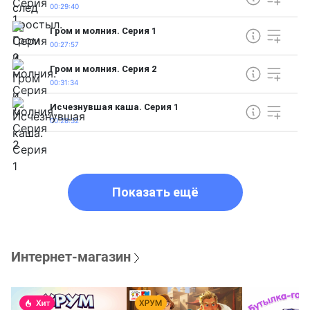
00:29:40
Гром и молния. Серия 1
00:27:57
Гром и молния. Серия 2
00:31:34
Исчезнувшая каша. Серия 1
00:28:32
Показать ещё
Интернет-магазин