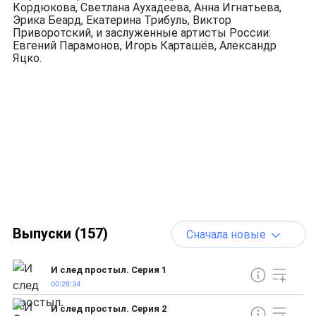
Кордюкова, Светлана Аухадеева, Анна Игнатьева,
Эрика Беард, Екатерина Трибуль, Виктор
Приворотский, и заслуженные артисты России:
Евгений Парамонов, Игорь Карташёв, Александр
Яцко.
Выпуски (157)
Сначала новые
И след простыл. Серия 1
00:28:34
И след простыл. Серия 2