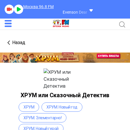
Москва 96.8
FM
Evenson Dean
Sky Touching Earth
Назад
ХРУМ или Сказочный Детектив
ХРУМ
ХРУМ. Новый год
ХРУМ. Элементарно!
ХРУМ. Новый герой