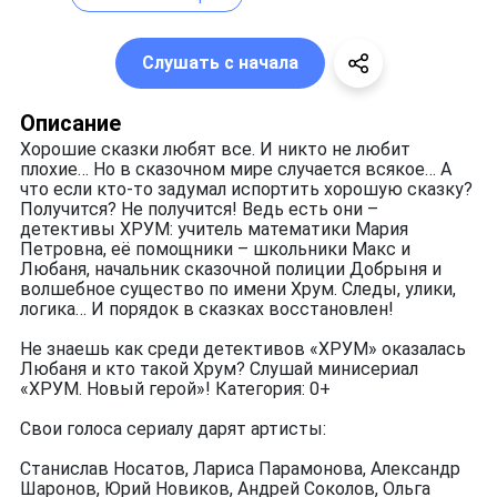
Слушать с начала
Описание
Хорошие сказки любят все. И никто не любит
плохие… Но в сказочном мире случается всякое… А
что если кто-то задумал испортить хорошую сказку?
Получится? Не получится! Ведь есть они –
детективы ХРУМ: учитель математики Мария
Петровна, её помощники – школьники Макс и
Любаня, начальник сказочной полиции Добрыня и
волшебное существо по имени Хрум. Следы, улики,
логика… И порядок в сказках восстановлен!
Не знаешь как среди детективов «ХРУМ» оказалась
Любаня и кто такой Хрум? Слушай минисериал
«ХРУМ. Новый герой»! Категория: 0+
Свои голоса сериалу дарят артисты:
Станислав Носатов, Лариса Парамонова, Александр
Шаронов, Юрий Новиков, Андрей Соколов, Ольга