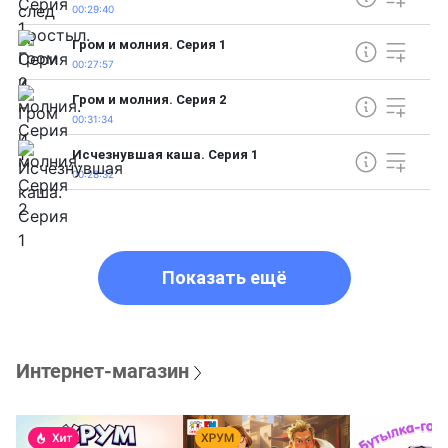
00:29:40
Гром и молния. Серия 1
00:27:57
Гром и молния. Серия 2
00:31:34
Исчезнувшая каша. Серия 1
00:28:32
Показать ещё
Интернет-магазин