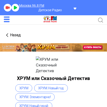
Москва 96.8
FM
Детское Радио
Назад
ХРУМ или Сказочный Детектив
ХРУМ
ХРУМ. Новый год
ХРУМ. Элементарно!
ХРУМ. Новый герой