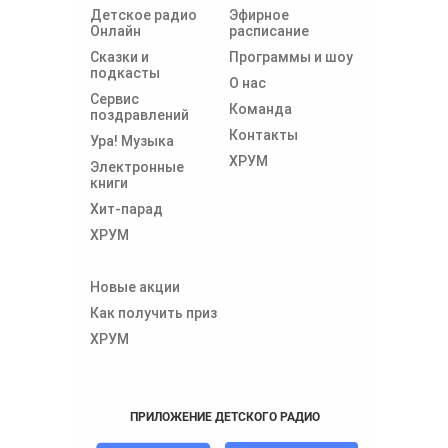
Детское радио
Эфирное
Онлайн
расписание
Сказки и
Программы и шоу
подкасты
О нас
Сервис
Команда
поздравлений
Контакты
Ура! Музыка
ХРУМ
Электронные
книги
Хит-парад
ХРУМ
Новые акции
Как получить приз
ХРУМ
ПРИЛОЖЕНИЕ ДЕТСКОГО РАДИО