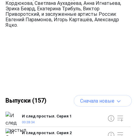
Кордюкова, Светлана Аухадеева, Анна Игнатьева,
Эрика Беард, Екатерина Трибуль, Виктор
Приворотский, и заслуженные артисты России:
Евгений Парамонов, Игорь Карташёв, Александр
Яцко.
Выпуски (157)
Сначала новые
И след простыл. Серия 1
00:28:34
И след простыл. Серия 2