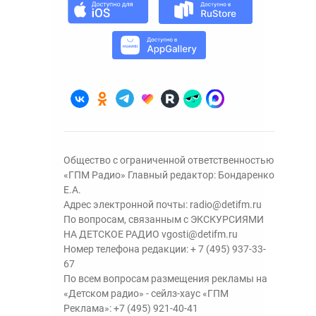
Общество с ограниченной ответственностью
«ГПМ Радио» Главный редактор: Бондаренко
Е.А.
Адрес электронной почты:
radio@detifm.ru
По вопросам, связанным с ЭКСКУРСИЯМИ
НА ДЕТСКОЕ РАДИО
vgosti@detifm.ru
Номер телефона редакции:
+ 7 (495) 937-33-
67
По всем вопросам размещения рекламы на
«Детском радио» - сейлз-хаус «ГПМ
Реклама»:
+7 (495) 921-40-41