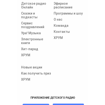
Детское радио
Эфирное
Онлайн
расписание
Сказки и
Программы и шоу
подкасты
О нас
Сервис
Команда
поздравлений
Контакты
Ура! Музыка
ХРУМ
Электронные
книги
Хит-парад
ХРУМ
Новые акции
Как получить приз
ХРУМ
ПРИЛОЖЕНИЕ ДЕТСКОГО РАДИО