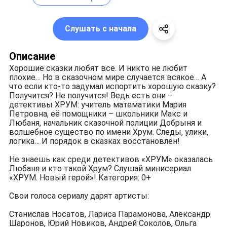
Слушать с начала
Описание
Хорошие сказки любят все. И никто не любит
плохие… Но в сказочном мире случается всякое… А
что если кто-то задумал испортить хорошую сказку?
Получится? Не получится! Ведь есть они –
детективы ХРУМ: учитель математики Мария
Петровна, её помощники – школьники Макс и
Любаня, начальник сказочной полиции Добрыня и
волшебное существо по имени Хрум. Следы, улики,
логика… И порядок в сказках восстановлен!
Не знаешь как среди детективов «ХРУМ» оказалась
Любаня и кто такой Хрум? Слушай минисериал
«ХРУМ. Новый герой»! Категория: 0+
Свои голоса сериалу дарят артисты:
Станислав Носатов, Лариса Парамонова, Александр
Шаронов, Юрий Новиков, Андрей Соколов, Ольга