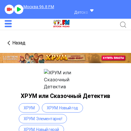
Москва 96.8
FM
Детское Радио
Назад
ХРУМ или Сказочный Детектив
ХРУМ
ХРУМ. Новый год
ХРУМ. Элементарно!
ХРУМ. Новый герой