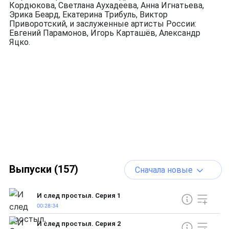
Кордюкова, Светлана Аухадеева, Анна Игнатьева,
Эрика Беард, Екатерина Трибуль, Виктор
Приворотский, и заслуженные артисты России:
Евгений Парамонов, Игорь Карташёв, Александр
Яцко.
Выпуски (157)
Сначала новые
И след простыл. Серия 1
00:28:34
И след простыл. Серия 2