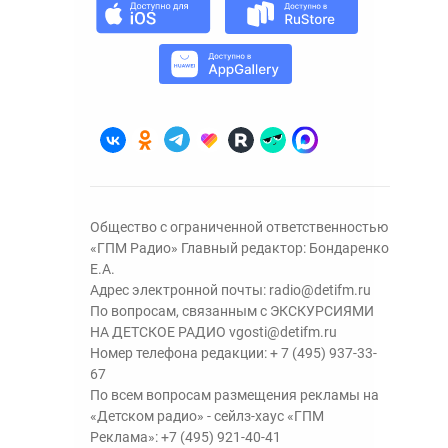
Общество с ограниченной ответственностью
«ГПМ Радио» Главный редактор: Бондаренко
Е.А.
Адрес электронной почты:
radio@detifm.ru
По вопросам, связанным с ЭКСКУРСИЯМИ
НА ДЕТСКОЕ РАДИО
vgosti@detifm.ru
Номер телефона редакции:
+ 7 (495) 937-33-
67
По всем вопросам размещения рекламы на
«Детском радио» - сейлз-хаус «ГПМ
Реклама»:
+7 (495) 921-40-41