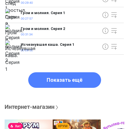
00:29:40
Гром и молния. Серия 1
00:27:57
Гром и молния. Серия 2
00:31:34
Исчезнувшая каша. Серия 1
00:28:32
Показать ещё
Интернет-магазин