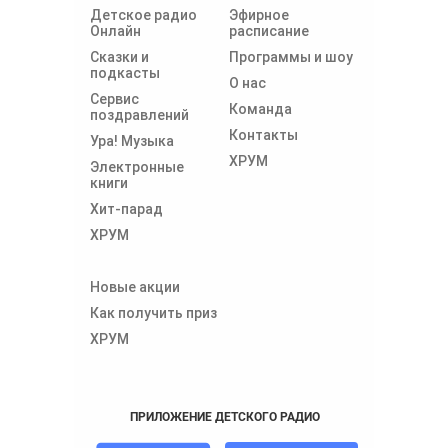
Детское радио
Эфирное
Онлайн
расписание
Сказки и
Программы и шоу
подкасты
О нас
Сервис
Команда
поздравлений
Контакты
Ура! Музыка
ХРУМ
Электронные
книги
Хит-парад
ХРУМ
Новые акции
Как получить приз
ХРУМ
ПРИЛОЖЕНИЕ ДЕТСКОГО РАДИО