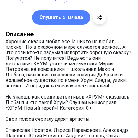
Слушать с начала
Описание
Хорошие сказки любят все. И никто не любит
плохие… Но в сказочном мире случается всякое… А
что если кто-то задумал испортить хорошую сказку?
Получится? Не получится! Ведь есть они –
детективы ХРУМ: учитель математики Мария
Петровна, её помощники – школьники Макс и
Любаня, начальник сказочной полиции Добрыня и
волшебное существо по имени Хрум. Следы, улики,
логика… И порядок в сказках восстановлен!
Не знаешь как среди детективов «ХРУМ» оказалась
Любаня и кто такой Хрум? Слушай минисериал
«ХРУМ. Новый герой»! Категория: 0+
Свои голоса сериалу дарят артисты:
Станислав Носатов, Лариса Парамонова, Александр
Шаронов, Юрий Новиков, Андрей Соколов, Ольга