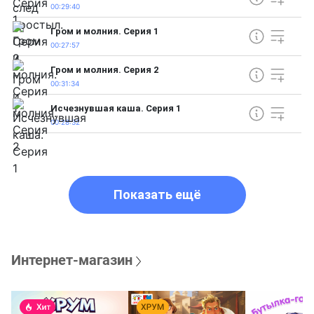
00:29:40
Гром и молния. Серия 1
00:27:57
Гром и молния. Серия 2
00:31:34
Исчезнувшая каша. Серия 1
00:28:32
Показать ещё
Интернет-магазин