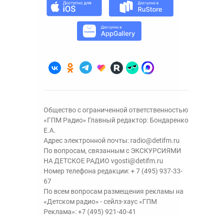
Общество с ограниченной ответственностью
«ГПМ Радио» Главный редактор: Бондаренко
Е.А.
Адрес электронной почты:
radio@detifm.ru
По вопросам, связанным с ЭКСКУРСИЯМИ
НА ДЕТСКОЕ РАДИО
vgosti@detifm.ru
Номер телефона редакции:
+ 7 (495) 937-33-
67
По всем вопросам размещения рекламы на
«Детском радио» - сейлз-хаус «ГПМ
Реклама»:
+7 (495) 921-40-41