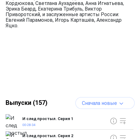
Кордюкова, Светлана Аухадеева, Анна Игнатьева,
Эрика Беард, Екатерина Трибуль, Виктор
Приворотский, и заслуженные артисты России:
Евгений Парамонов, Игорь Карташёв, Александр
Яцко.
Выпуски (157)
Сначала новые
И след простыл. Серия 1
00:28:34
И след простыл. Серия 2