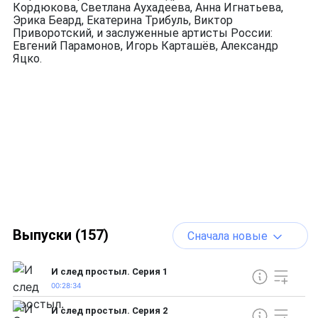
Кордюкова, Светлана Аухадеева, Анна Игнатьева,
Эрика Беард, Екатерина Трибуль, Виктор
Приворотский, и заслуженные артисты России:
Евгений Парамонов, Игорь Карташёв, Александр
Яцко.
Выпуски (157)
Сначала новые
И след простыл. Серия 1
00:28:34
И след простыл. Серия 2