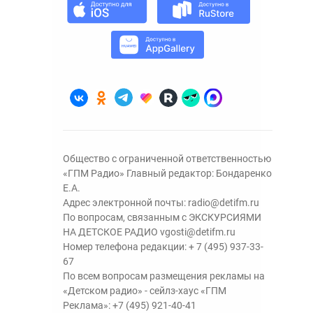
Общество с ограниченной ответственностью
«ГПМ Радио» Главный редактор: Бондаренко
Е.А.
Адрес электронной почты:
radio@detifm.ru
По вопросам, связанным с ЭКСКУРСИЯМИ
НА ДЕТСКОЕ РАДИО
vgosti@detifm.ru
Номер телефона редакции:
+ 7 (495) 937-33-
67
По всем вопросам размещения рекламы на
«Детском радио» - сейлз-хаус «ГПМ
Реклама»:
+7 (495) 921-40-41