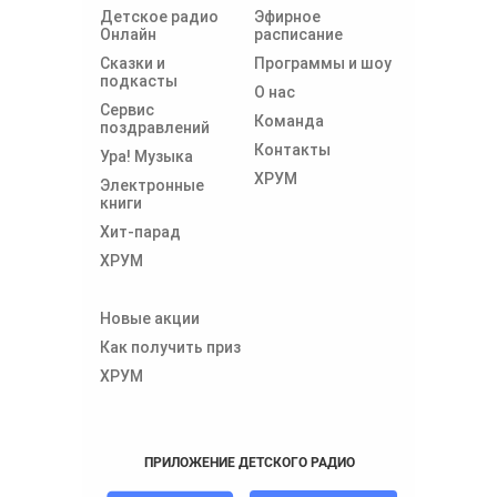
Детское радио
Эфирное
Онлайн
расписание
Сказки и
Программы и шоу
подкасты
О нас
Сервис
Команда
поздравлений
Контакты
Ура! Музыка
ХРУМ
Электронные
книги
Хит-парад
ХРУМ
Новые акции
Как получить приз
ХРУМ
ПРИЛОЖЕНИЕ ДЕТСКОГО РАДИО