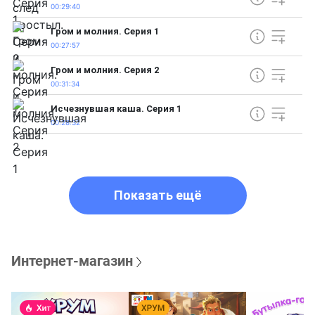
00:29:40
Гром и молния. Серия 1
00:27:57
Гром и молния. Серия 2
00:31:34
Исчезнувшая каша. Серия 1
00:28:32
Показать ещё
Интернет-магазин