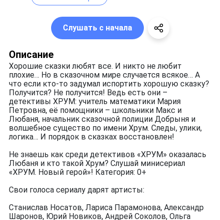
Слушать с начала
Описание
Хорошие сказки любят все. И никто не любит
плохие… Но в сказочном мире случается всякое… А
что если кто-то задумал испортить хорошую сказку?
Получится? Не получится! Ведь есть они –
детективы ХРУМ: учитель математики Мария
Петровна, её помощники – школьники Макс и
Любаня, начальник сказочной полиции Добрыня и
волшебное существо по имени Хрум. Следы, улики,
логика… И порядок в сказках восстановлен!
Не знаешь как среди детективов «ХРУМ» оказалась
Любаня и кто такой Хрум? Слушай минисериал
«ХРУМ. Новый герой»! Категория: 0+
Свои голоса сериалу дарят артисты:
Станислав Носатов, Лариса Парамонова, Александр
Шаронов, Юрий Новиков, Андрей Соколов, Ольга