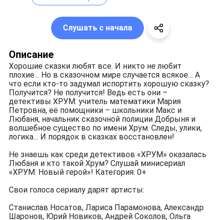
Слушать с начала
Описание
Хорошие сказки любят все. И никто не любит
плохие… Но в сказочном мире случается всякое… А
что если кто-то задумал испортить хорошую сказку?
Получится? Не получится! Ведь есть они –
детективы ХРУМ: учитель математики Мария
Петровна, её помощники – школьники Макс и
Любаня, начальник сказочной полиции Добрыня и
волшебное существо по имени Хрум. Следы, улики,
логика… И порядок в сказках восстановлен!
Не знаешь как среди детективов «ХРУМ» оказалась
Любаня и кто такой Хрум? Слушай минисериал
«ХРУМ. Новый герой»! Категория: 0+
Свои голоса сериалу дарят артисты:
Станислав Носатов, Лариса Парамонова, Александр
Шаронов, Юрий Новиков, Андрей Соколов, Ольга