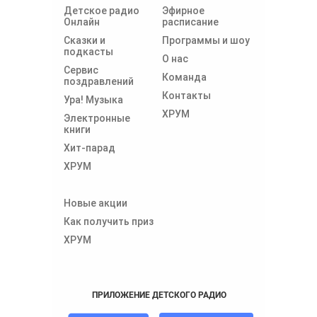
Детское радио
Эфирное
Онлайн
расписание
Сказки и
Программы и шоу
подкасты
О нас
Сервис
Команда
поздравлений
Контакты
Ура! Музыка
ХРУМ
Электронные
книги
Хит-парад
ХРУМ
Новые акции
Как получить приз
ХРУМ
ПРИЛОЖЕНИЕ ДЕТСКОГО РАДИО