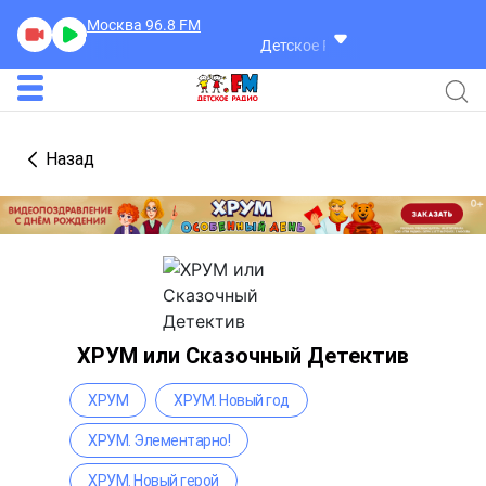
Москва 96.8
FM
Детское Радио
Назад
ХРУМ или Сказочный Детектив
ХРУМ
ХРУМ. Новый год
ХРУМ. Элементарно!
ХРУМ. Новый герой