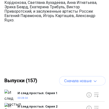
Кордюкова, Светлана Аухадеева, Анна Игнатьева,
Эрика Беард, Екатерина Трибуль, Виктор
Приворотский, и заслуженные артисты России:
Евгений Парамонов, Игорь Карташёв, Александр
Яцко.
Выпуски (157)
Сначала новые
И след простыл. Серия 1
00:28:34
И след простыл. Серия 2