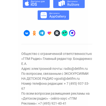
Общество с ограниченной ответственностью
«ГПМ Радио» Главный редактор: Бондаренко
Е.А.
Адрес электронной почты:
radio@detifm.ru
По вопросам, связанным с ЭКСКУРСИЯМИ
НА ДЕТСКОЕ РАДИО
vgosti@detifm.ru
Номер телефона редакции:
+ 7 (495) 937-33-
67
По всем вопросам размещения рекламы на
«Детском радио» - сейлз-хаус «ГПМ
Реклама»:
+7 (495) 921-40-41