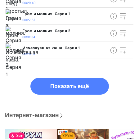
00:29:40
Гром и молния. Серия 1
00:27:57
Гром и молния. Серия 2
00:31:34
Исчезнувшая каша. Серия 1
00:28:32
Показать ещё
Интернет-магазин