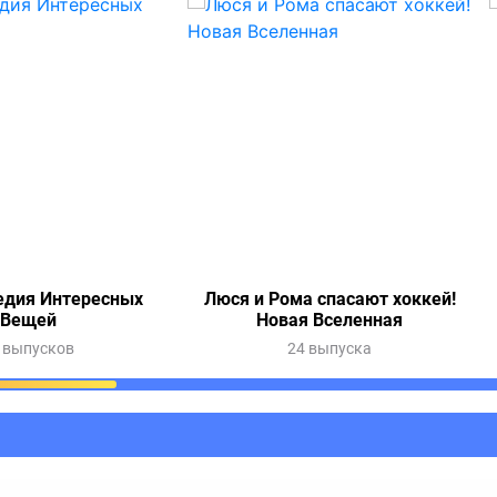
едия Интересных
Люся и Рома спасают хоккей!
Вещей
Новая Вселенная
 выпусков
24 выпуска
ания