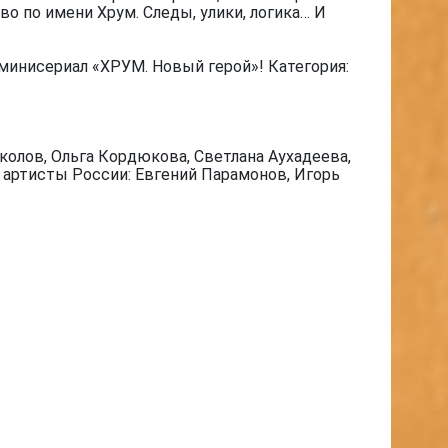
о по имени Хрум. Следы, улики, логика… И
минисериал «ХРУМ. Новый герой»! Категория:
олов, Ольга Кордюкова, Светлана Аухадеева,
е артисты России: Евгений Парамонов, Игорь