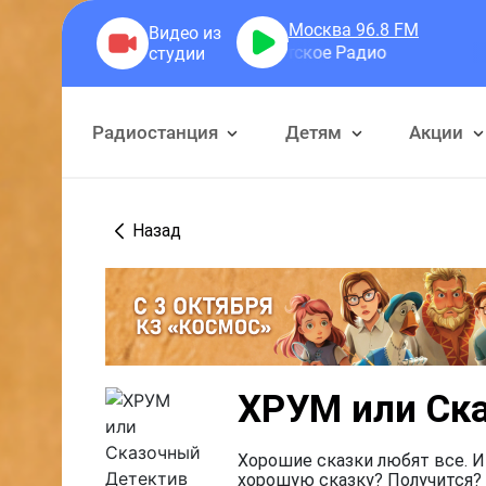
Москва 96.8
FM
Детское Радио
Радиостанция
Детям
Акции
Назад
ХРУМ или Ск
Хорошие сказки любят все. И
хорошую сказку? Получится? 