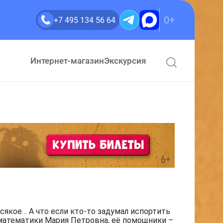
0+
+7 495 134 56 64
Интернет-магазин
Экскурсия
сякое… А что если кто-то задумал испортить
 математики Мария Петровна, её помощники –