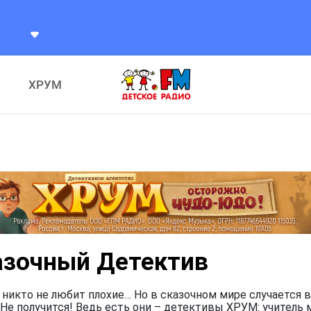
ХРУМ
азочный Детектив
 никто не любит плохие… Но в сказочном мире случается в
Не получится! Ведь есть они – детективы ХРУМ: учитель