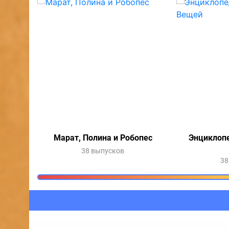
Марат, Полина и Робопес
Энциклоп
38 выпусков
38
Очередь прослушив