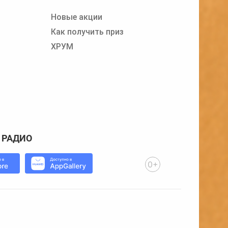
Новые акции
Как получить приз
ХРУМ
 РАДИО
0+