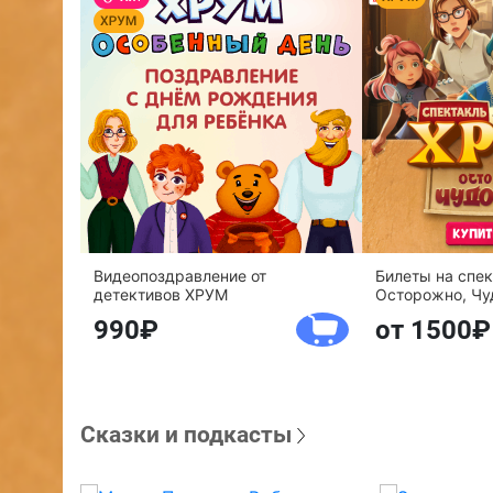
Видеопоздравление от
Билеты на спе
детективов ХРУМ
Осторожно, Чу
990
от 1500
Сказки и подкасты