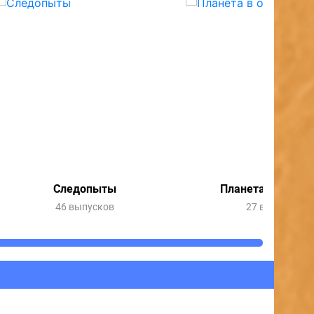
Следопыты
Планета в опасно
46 выпусков
27 выпусков