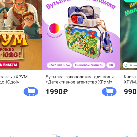
ктакль «ХРУМ.
Бутылка-головоломка для воды
Книга
до-Юдо!»
«Детективное агентство ХРУМ»
ХРУМ.
1990
990