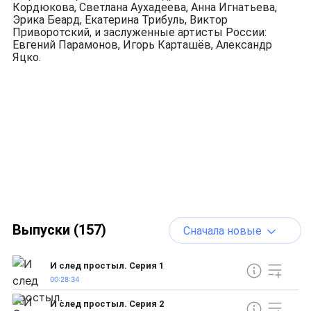
Кордюкова, Светлана Аухадеева, Анна Игнатьева,
Эрика Беард, Екатерина Трибуль, Виктор
Приворотский, и заслуженные артисты России:
Евгений Парамонов, Игорь Карташёв, Александр
Яцко.
Выпуски (157)
Сначала новые
И след простыл. Серия 1
00:28:34
И след простыл. Серия 2