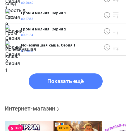
00:29:40
Гром и молния. Серия 1
00:27:57
Гром и молния. Серия 2
00:31:34
Исчезнувшая каша. Серия 1
00:28:32
Показать ещё
Интернет-магазин