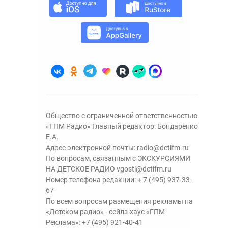
Общество с ограниченной ответственностью
«ГПМ Радио» Главный редактор: Бондаренко
Е.А.
Адрес электронной почты:
radio@detifm.ru
По вопросам, связанным с ЭКСКУРСИЯМИ
НА ДЕТСКОЕ РАДИО
vgosti@detifm.ru
Номер телефона редакции:
+ 7 (495) 937-33-
67
По всем вопросам размещения рекламы на
«Детском радио» - сейлз-хаус «ГПМ
Реклама»:
+7 (495) 921-40-41