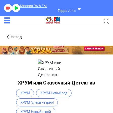
Москва 96.8
FM
Герра Александр
Разговоры
Назад
ХРУМ или Сказочный Детектив
ХРУМ
ХРУМ. Новый год
ХРУМ. Элементарно!
ХРУМ. Новый герой