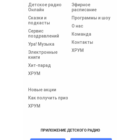
Детское радио
Эфирное
Онлайн
расписание
Сказки и
Программы и шоу
подкасты
О нас
Сервис
Команда
поздравлений
Контакты
Ура! Музыка
ХРУМ
Электронные
книги
Хит-парад
ХРУМ
Новые акции
Как получить приз
ХРУМ
ПРИЛОЖЕНИЕ ДЕТСКОГО РАДИО