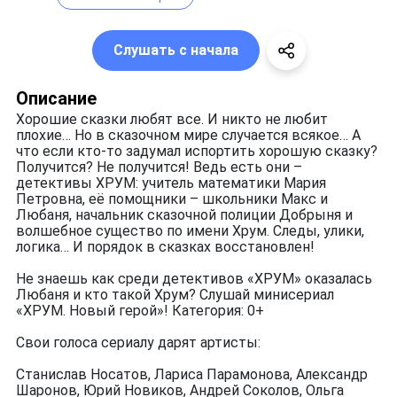
Слушать с начала
Описание
Хорошие сказки любят все. И никто не любит
плохие… Но в сказочном мире случается всякое… А
что если кто-то задумал испортить хорошую сказку?
Получится? Не получится! Ведь есть они –
детективы ХРУМ: учитель математики Мария
Петровна, её помощники – школьники Макс и
Любаня, начальник сказочной полиции Добрыня и
волшебное существо по имени Хрум. Следы, улики,
логика… И порядок в сказках восстановлен!
Не знаешь как среди детективов «ХРУМ» оказалась
Любаня и кто такой Хрум? Слушай минисериал
«ХРУМ. Новый герой»! Категория: 0+
Свои голоса сериалу дарят артисты:
Станислав Носатов, Лариса Парамонова, Александр
Шаронов, Юрий Новиков, Андрей Соколов, Ольга