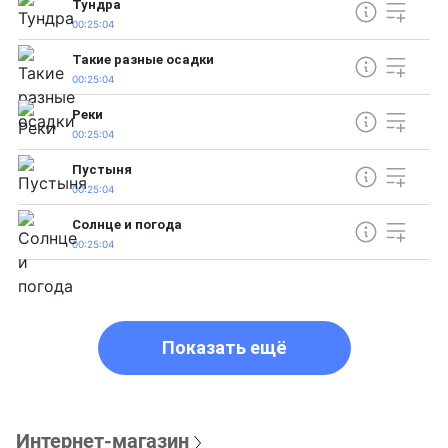
Тундра
00:25:04
Такие разные осадки
00:25:04
Реки
00:25:04
Пустыня
00:25:04
Солнце и погода
00:25:04
Показать ещё
Интернет-магазин