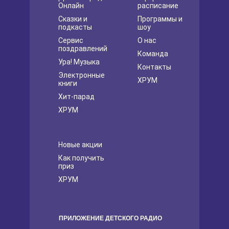
Онлайн
расписание
Сказки и
Программы и
подкасты
шоу
Сервис
О нас
поздравлений
Команда
Ура! Музыка
Контакты
Электронные
ХРУМ
книги
Хит-парад
ХРУМ
Новые акции
Как получить
приз
ХРУМ
ПРИЛОЖЕНИЕ ДЕТСКОГО РАДИО