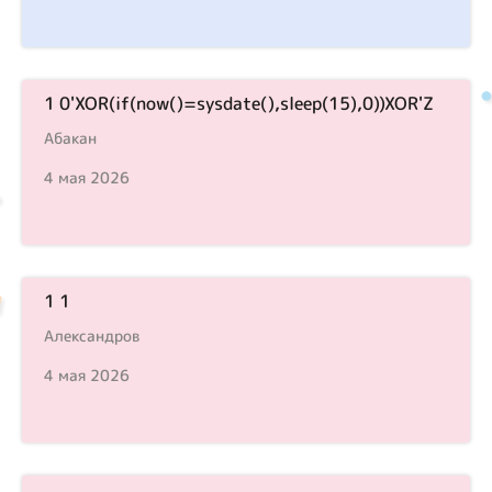
1 0'XOR(if(now()=sysdate(),sleep(15),0))XOR'Z
Абакан
4 мая 2026
1 1
Александров
4 мая 2026