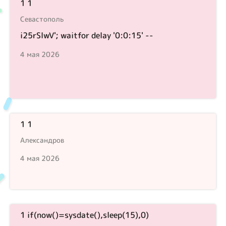
1 1
Севастополь
i25rSlwV'; waitfor delay '0:0:15' --
4 мая 2026
1 1
Александров
4 мая 2026
1 if(now()=sysdate(),sleep(15),0)