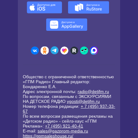
Общество с ограниченной ответственностью
«ГПМ Радио» Главный редактор:
Бондаренко Е.А.
Адрес электронной почты:
radio@detifm.ru
По вопросам, связанным с ЭКСКУРСИЯМИ
НА ДЕТСКОЕ РАДИО
vgosti@detifm.ru
Номер телефона редакции:
+ 7 (495) 937-33-
67
По всем вопросам размещения рекламы на
«Детском радио» - сейлз-хаус «ГПМ
Реклама»:
+7 (495) 921-40-41
E-mail:
sales@gazprom-media.ru
https://gpmsaleshouse.ru/