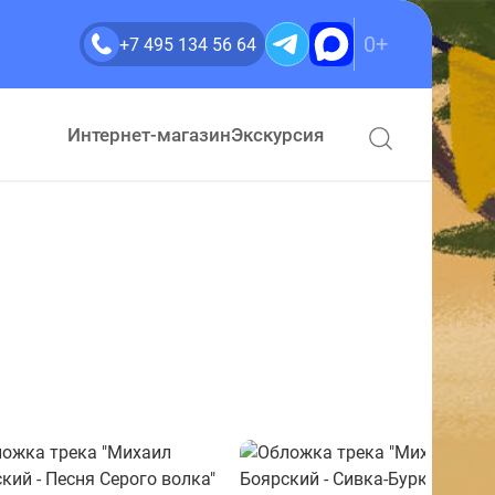
0+
+7 495 134 56 64
ами?
Интернет-магазин
Экскурсия