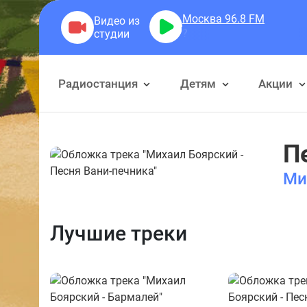
Москва 96.8
FM
Радиостанция
Детям
Акции
П
Ми
Лучшие треки