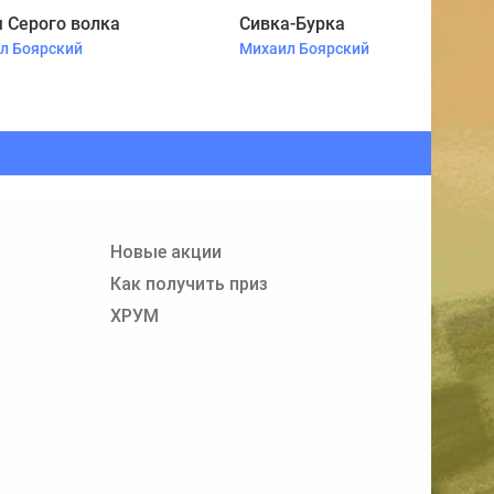
 Серого волка
Сивка-Бурка
л Боярский
Михаил Боярский
Новые акции
Как получить приз
ХРУМ