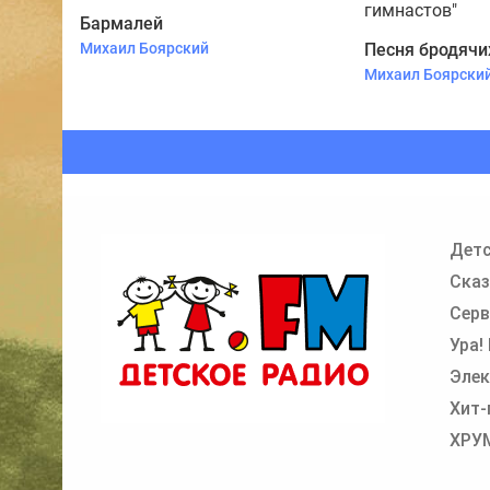
Бармалей
Михаил Боярский
Песня бродячи
Михаил Боярски
Детс
Сказ
Серв
Ура!
Элек
Хит-
ХРУ