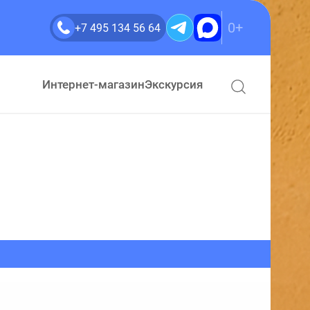
0+
+7 495 134 56 64
Интернет-магазин
Экскурсия