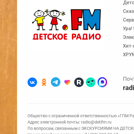
Детс
Сказ
Серв
Ура!
Элек
Хит-
ХРУ
Поч
rad
Общество с ограниченной ответственностью «ГПМ Ра
Адрес электронной почты:
radio@detifm.ru
По вопросам, связанным с ЭКСКУРСИЯМИ НА ДЕТС