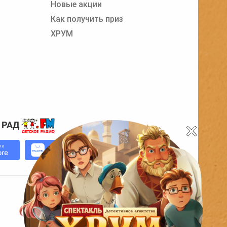
Новые акции
Как получить приз
ХРУМ
 РАДИО
0+