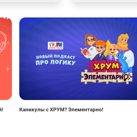
й!
Каникулы с ХРУМ? Элементарно!