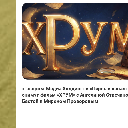
«Газпром-Медиа Холдинг» и «Первый канал»
снимут фильм «ХРУМ» с Ангелиной Стречино
Бастой и Мироном Проворовым