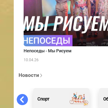
Непоседы - Мы Рисуем
10.04.26
Новости
Спорт
Об