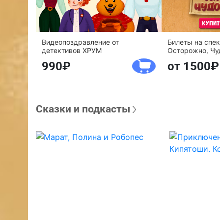
Видеопоздравление от
Билеты на спе
детективов ХРУМ
Осторожно, Чу
990
от 1500
Сказки и подкасты