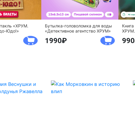
ктакль «ХРУМ.
Бутылка-головоломка для воды
Книга
до-Юдо!»
«Детективное агентство ХРУМ»
ХРУМ.
1990
990