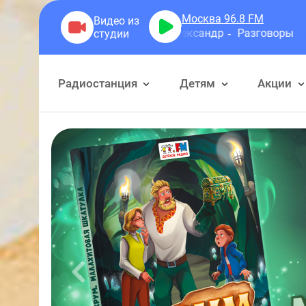
Москва 96.8
FM
Герра Александр
Разговоры
Радиостанция
Детям
Акции