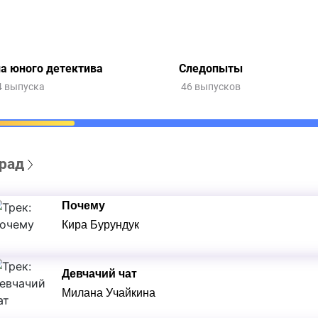
а юного детектива
Следопыты
4 выпуска
46 выпусков
рад
Почему
Кира Бурундук
Девчачий чат
Милана Учайкина