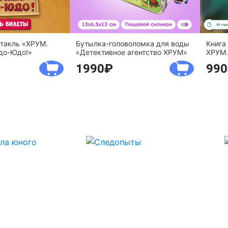
ктакль «ХРУМ.
Бутылка-головоломка для воды
Книга
до-Юдо!»
«Детективное агентство ХРУМ»
ХРУМ.
1990
990