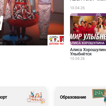
10.04.26
Алиса Хорошулин
Улыбнётся
10.04.26
порт
Образование