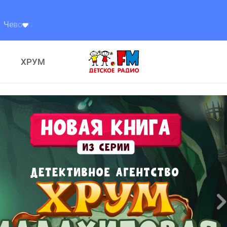
стик
ХРУМ