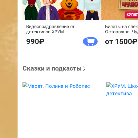
Видеопоздравление от
Билеты на спе
детективов ХРУМ
Осторожно, Чу
990
от 1500
Сказки и подкасты