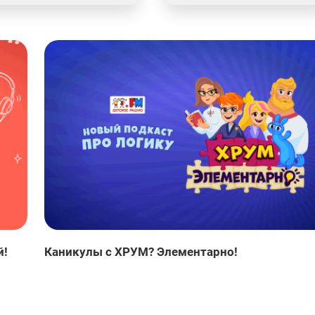
й!
Каникулы с ХРУМ? Элементарно!