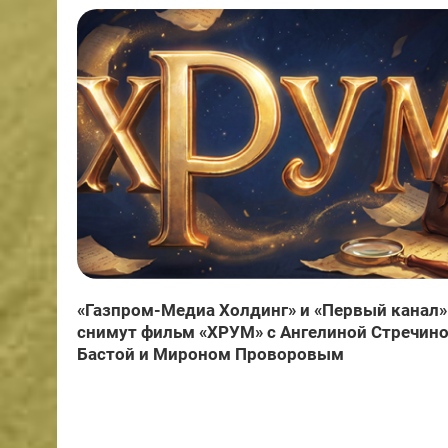
«Газпром-Медиа Холдинг» и «Первый канал»
снимут фильм «ХРУМ» с Ангелиной Стречино
Бастой и Мироном Проворовым