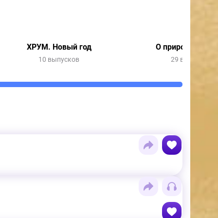
ХРУМ. Новый год
О природе и пог
10 выпусков
29 выпусков