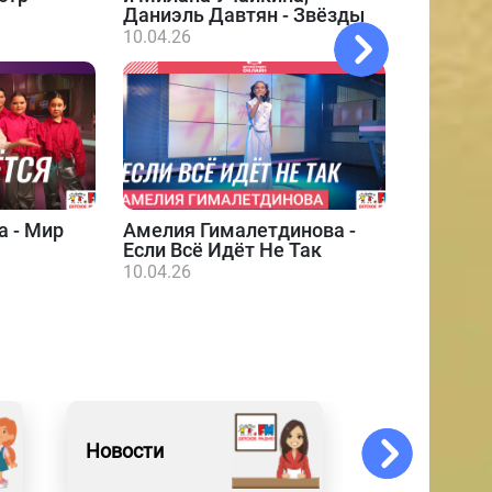
Даниэль Давтян - Звёзды
10.04.26
а - Мир
Амелия Гималетдинова -
Даниэл
Если Всё Идёт Не Так
10.04.26
10.04.26
Новости
Искусство