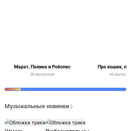
Марат, Полина и Робопес
Про кошек, пр
38 выпусков
96 выпуск
Музыкальные новинки