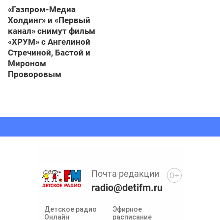
«Газпром-Медиа
Холдинг» и «Первый
канал» снимут фильм
«ХРУМ» с Ангелиной
Стречиной, Бастой и
Мироном
Проворовым
Почта редакции
0+
radio@detifm.ru
Детское радио
Эфирное
Онлайн
расписание