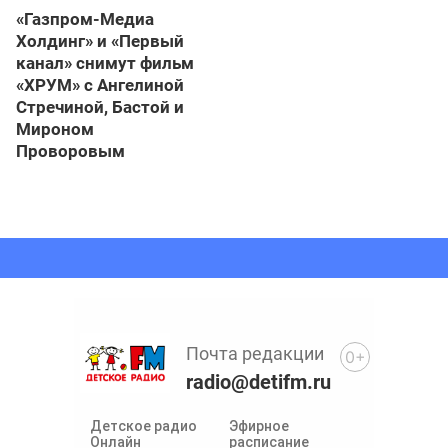
«Газпром-Медиа
Холдинг» и «Первый
канал» снимут фильм
«ХРУМ» с Ангелиной
Стречиной, Бастой и
Мироном
Проворовым
Почта редакции
0+
radio@detifm.ru
Детское радио
Эфирное
Онлайн
расписание