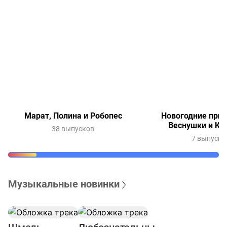
Марат, Полина и Робопес
Новогодние при
Веснушки и Ки
38 выпусков
7 выпуско
Музыкальные новинки