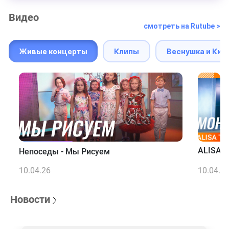
Видео
смотреть на Rutube >
Живые концерты
Клипы
Веснушка и Кип
ALISA T
Непоседы - Мы Рисуем
10.04.26
10.04.2
Новости