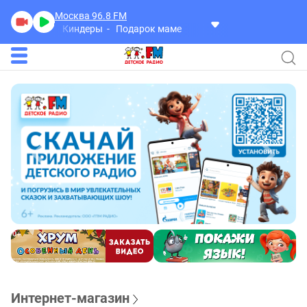
Москва 96.8
FM
Киндеры
Подарок маме
Интернет-магазин