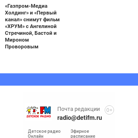
«Газпром-Медиа
Холдинг» и «Первый
канал» снимут фильм
«ХРУМ» с Ангелиной
Стречиной, Бастой и
Мироном
Проворовым
Почта редакции
0+
radio@detifm.ru
Детское радио
Эфирное
Онлайн
расписание