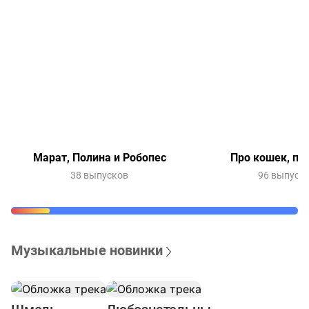
Марат, Полина и Робопес
Про кошек, пр
38 выпусков
96 выпуск
Музыкальные новинки