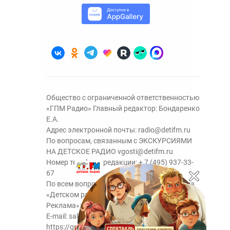
Общество с ограниченной ответственностью
«ГПМ Радио» Главный редактор: Бондаренко
Е.А.
Адрес электронной почты:
radio@detifm.ru
По вопросам, связанным с ЭКСКУРСИЯМИ
НА ДЕТСКОЕ РАДИО
vgosti@detifm.ru
Номер телефона редакции:
+ 7 (495) 937-33-
67
По всем вопросам размещения рекламы на
«Детском радио» - сейлз-хаус «ГПМ
Реклама»:
+7 (495) 921-40-41
E-mail:
sales@gazprom-media.ru
https://gpmsaleshouse.ru/