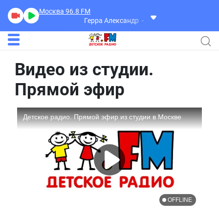
Москва 96.8
FM
Герра Александр
Разговоры
Видео из студии.
Прямой эфир