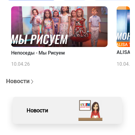
ALISA T
Непоседы - Мы Рисуем
10.04.26
10.04.2
Новости
Новости