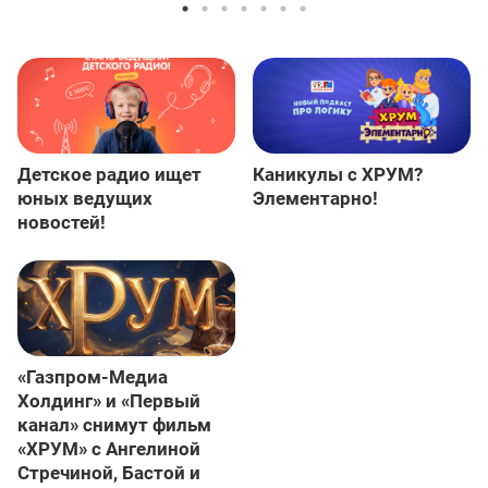
Детское радио ищет
Каникулы с ХРУМ?
юных ведущих
Элементарно!
новостей!
«Газпром-Медиа
Холдинг» и «Первый
канал» снимут фильм
«ХРУМ» с Ангелиной
Стречиной, Бастой и