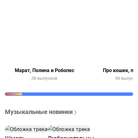
Марат, Полина и Робопес
Про кошек, пр
38 выпусков
96 выпуск
Музыкальные новинки