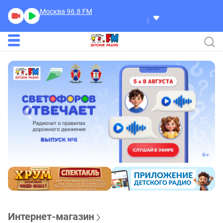
Москва 96.8
FM
Полина Етчик
Вместе
Интернет-магазин