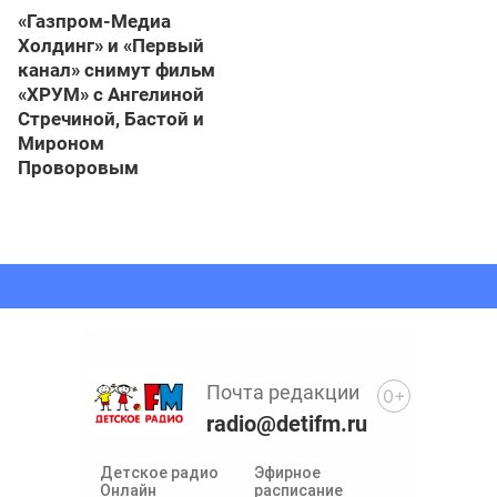
«Газпром-Медиа
Холдинг» и «Первый
канал» снимут фильм
«ХРУМ» с Ангелиной
Стречиной, Бастой и
Мироном
Проворовым
Почта редакции
0+
radio@detifm.ru
Детское радио
Эфирное
Онлайн
расписание