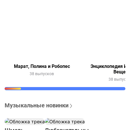
Марат, Полина и Робопес
Энциклопедия Ин
Вещей
38 выпусков
38 выпуск
Музыкальные новинки