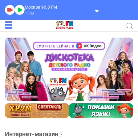
Москва 96.8
FM
Разговоры
Интернет-магазин