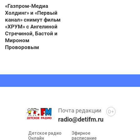
«Газпром-Медиа
Холдинг» и «Первый
канал» снимут фильм
«ХРУМ» с Ангелиной
Стречиной, Бастой и
Мироном
Проворовым
Почта редакции
0+
radio@detifm.ru
Детское радио
Эфирное
Онлайн
расписание