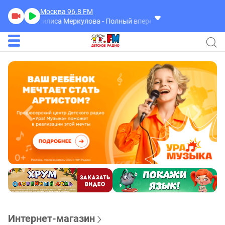
Москва 96.8
FM
а
Василиса Меркулова - Полный вперед!
Интернет-магазин