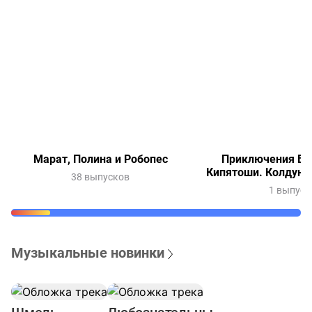
Марат, Полина и Робопес
Приключения Ве
Кипятоши. Колдунь
38 выпусков
1 выпуск
Музыкальные новинки