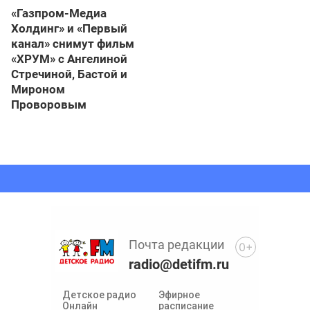
«Газпром-Медиа
Холдинг» и «Первый
канал» снимут фильм
«ХРУМ» с Ангелиной
Стречиной, Бастой и
Мироном
Проворовым
Почта редакции
0+
radio@detifm.ru
Детское радио
Эфирное
Онлайн
расписание