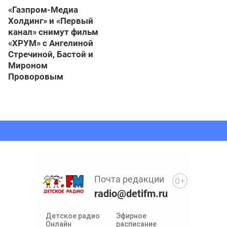
«Газпром-Медиа
Холдинг» и «Первый
канал» снимут фильм
«ХРУМ» с Ангелиной
Стречиной, Бастой и
Мироном
Проворовым
Почта редакции
0+
radio@detifm.ru
Детское радио
Эфирное
Онлайн
расписание