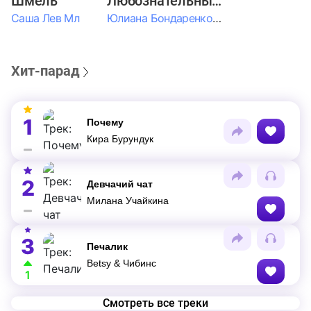
Шмель
Любознательные Дети
Саша Лев Мл
Юлиана Бондаренко & Амелия Колпакова & Егор Егоров & Валерия Шевченко & Ксюша Косичкина
Хит-парад
1
Почему
Кира Бурундук
2
Девчачий чат
Милана Учайкина
3
Печалик
Betsy & Чибинс
1
Смотреть все треки