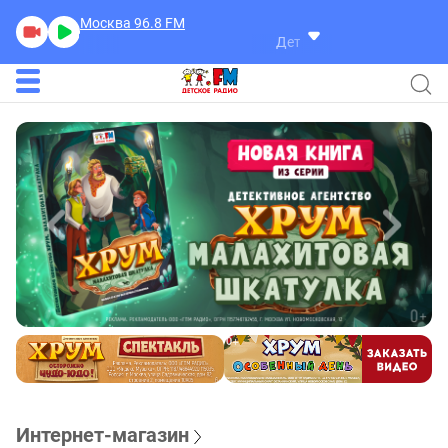
Москва 96.8
FM
Детское Радио
Интернет-магазин