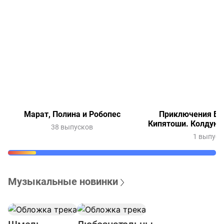
Марат, Полина и Робопес
Приключения Ве
Кипятоши. Колдунь
38 выпусков
1 выпуск
Музыкальные новинки