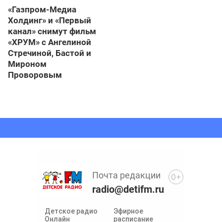
«Газпром-Медиа
Холдинг» и «Первый
канал» снимут фильм
«ХРУМ» с Ангелиной
Стречиной, Бастой и
Мироном
Проворовым
Почта редакции
0+
radio@detifm.ru
Детское радио
Эфирное
Онлайн
расписание