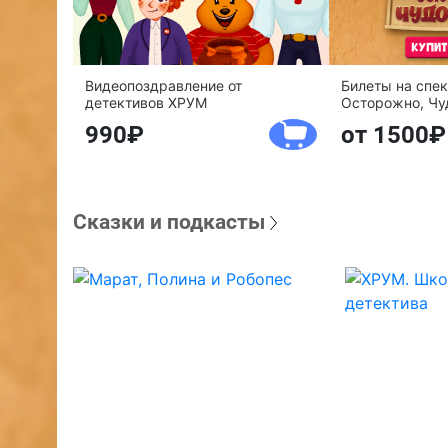
Видеопоздравление от
Билеты на спе
детективов ХРУМ
Осторожно, Чу
990
от 1500
Сказки и подкасты