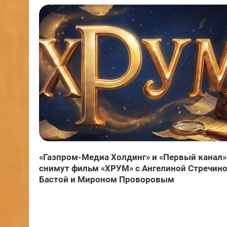
«Газпром-Медиа Холдинг» и «Первый канал»
снимут фильм «ХРУМ» с Ангелиной Стречино
Бастой и Мироном Проворовым