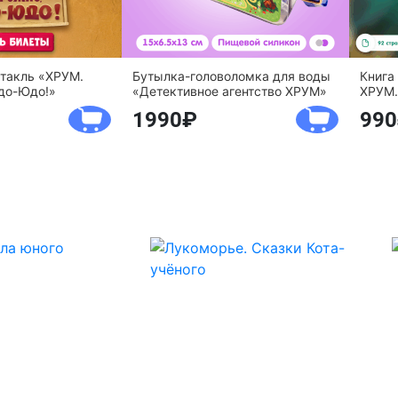
ктакль «ХРУМ.
Бутылка-головоломка для воды
Книга
до-Юдо!»
«Детективное агентство ХРУМ»
ХРУМ.
1990
990