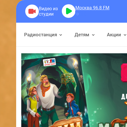
Москва 96.8
FM
Детс
Радиостанция
Детям
Акции