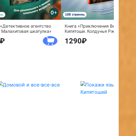
 «Детективное агентство
Книга «Приключения Веснушки и
 Малахитовая шкатулка»
Кипятоши. Колдунья Ржавелла»
1290