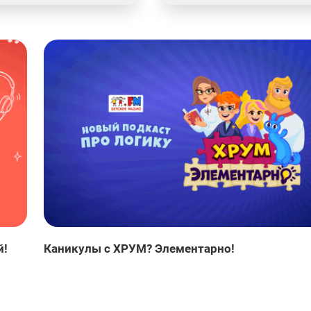
й!
Каникулы с ХРУМ? Элементарно!