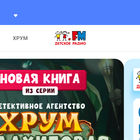
кое Радио
ХРУМ