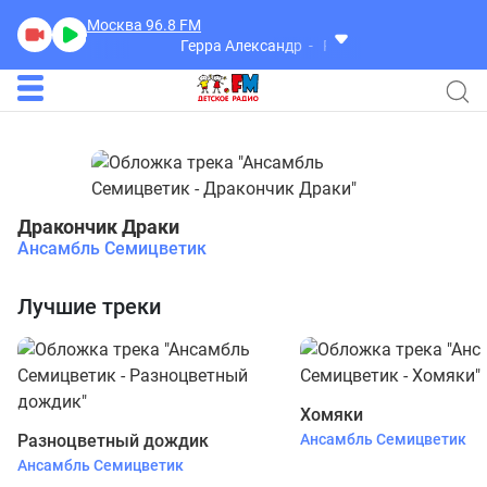
Москва 96.8
FM
Герра Александр
Разговоры
Дракончик Драки
Ансамбль Семицветик
Лучшие треки
Хомяки
Разноцветный дождик
Ансамбль Семицветик
Ансамбль Семицветик