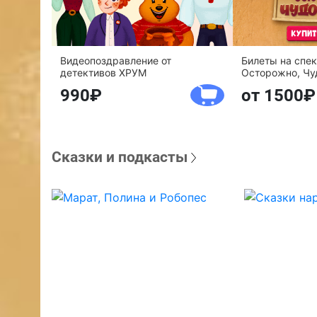
Видеопоздравление от
Билеты на спе
детективов ХРУМ
Осторожно, Чу
990
от 1500
Сказки и подкасты