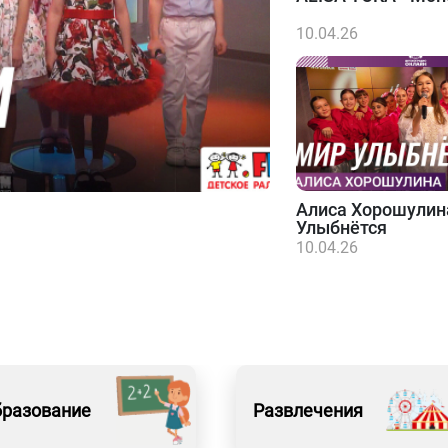
10.04.26
Алиса Хорошулин
Улыбнётся
10.04.26
бразование
Развлечения