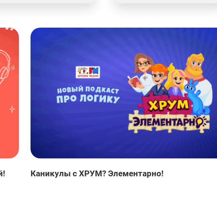
й!
Каникулы с ХРУМ? Элементарно!