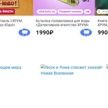
ктакль «ХРУМ.
Бутылка-головоломка для воды
Книга
до-Юдо!»
«Детективное агентство ХРУМ»
ХРУМ.
1990
990