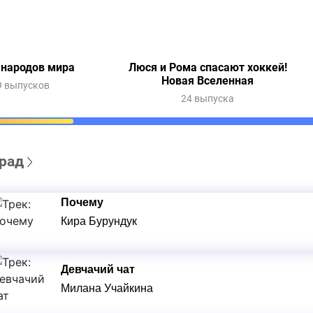
 народов мира
Люся и Рома спасают хоккей!
Новая Вселенная
9 выпусков
24 выпуска
рад
Почему
Кира Бурундук
Девчачий чат
Милана Учайкина