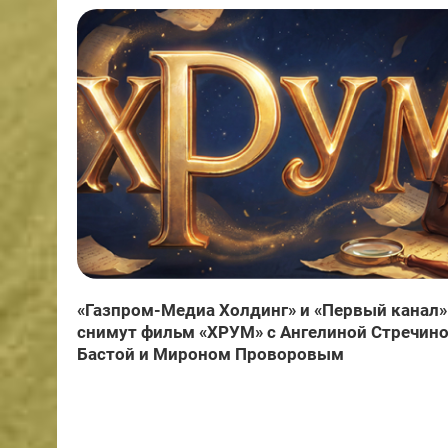
«Газпром-Медиа Холдинг» и «Первый канал»
снимут фильм «ХРУМ» с Ангелиной Стречино
Бастой и Мироном Проворовым