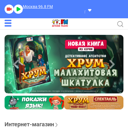
Москва 96.8
FM
Герра Александр
Разгово
Интернет-магазин