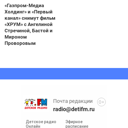
«Газпром-Медиа
Холдинг» и «Первый
канал» снимут фильм
«ХРУМ» с Ангелиной
Стречиной, Бастой и
Мироном
Проворовым
Почта редакции
0+
radio@detifm.ru
Детское радио
Эфирное
Онлайн
расписание