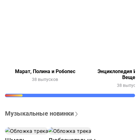
Марат, Полина и Робопес
Энциклопедия Ин
Вещей
38 выпусков
38 выпуск
Музыкальные новинки