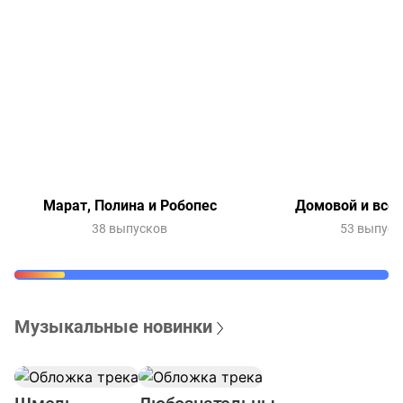
Марат, Полина и Робопес
Домовой и все-
38 выпусков
53 выпуск
Музыкальные новинки