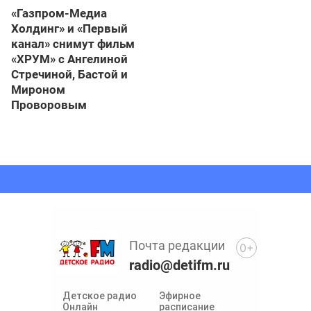
«Газпром-Медиа
Холдинг» и «Первый
канал» снимут фильм
«ХРУМ» с Ангелиной
Стречиной, Бастой и
Мироном
Проворовым
Почта редакции
0+
radio@detifm.ru
Детское радио
Эфирное
Онлайн
расписание