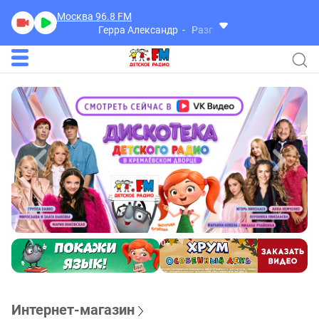
Москва 96.8
FM
Герра Александр
Разговоры
Интернет-магазин