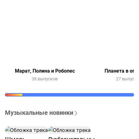
Марат, Полина и Робопес
Планета в опа
38 выпусков
27 выпуск
Музыкальные новинки