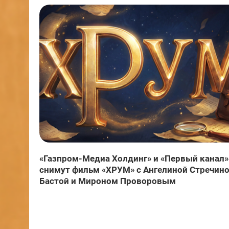
«Газпром-Медиа Холдинг» и «Первый канал»
снимут фильм «ХРУМ» с Ангелиной Стречино
Бастой и Мироном Проворовым