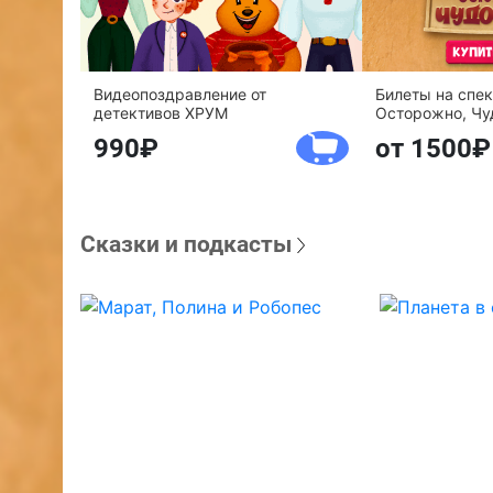
Видеопоздравление от
Билеты на спе
детективов ХРУМ
Осторожно, Чу
990
от 1500
Сказки и подкасты