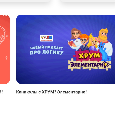
й!
Каникулы с ХРУМ? Элементарно!