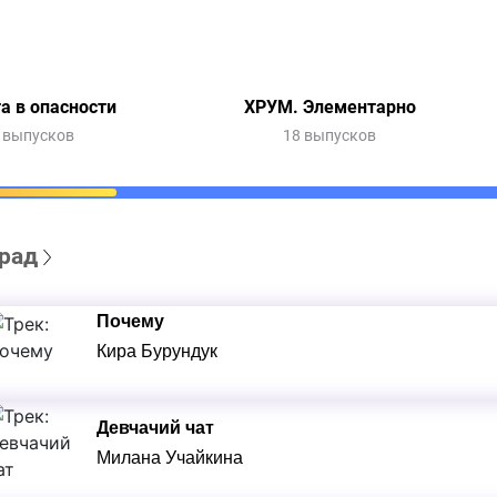
а в опасности
ХРУМ. Элементарно
 выпусков
18 выпусков
рад
Почему
Кира Бурундук
Девчачий чат
Милана Учайкина