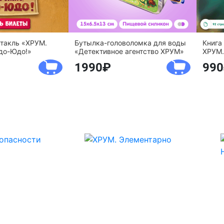
ктакль «ХРУМ.
Бутылка-головоломка для воды
Книга
до-Юдо!»
«Детективное агентство ХРУМ»
ХРУМ.
1990
990