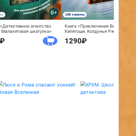
 «Детективное агентство
Книга «Приключения Веснушки и
 Малахитовая шкатулка»
Кипятоши. Колдунья Ржавелла»
1290