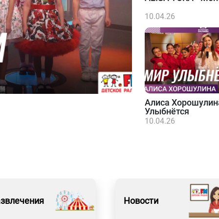
10.04.26
Алиса Хорошулин
Улыбнётся
10.04.26
азвлечения
Новости