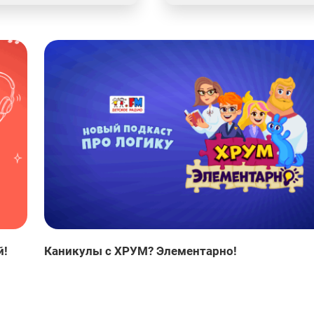
й!
Каникулы с ХРУМ? Элементарно!