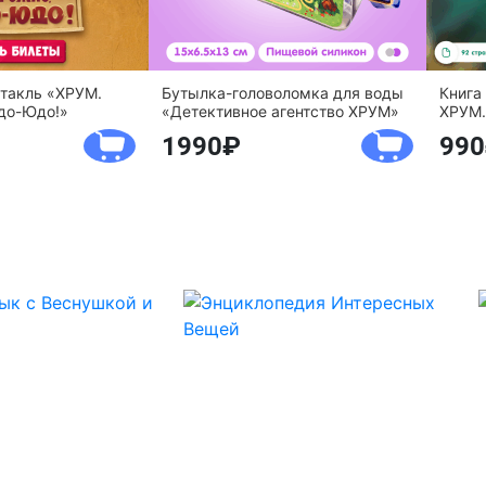
ктакль «ХРУМ.
Бутылка-головоломка для воды
Книга
до-Юдо!»
«Детективное агентство ХРУМ»
ХРУМ.
1990
990