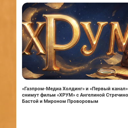
«Газпром-Медиа Холдинг» и «Первый канал»
снимут фильм «ХРУМ» с Ангелиной Стречино
Бастой и Мироном Проворовым