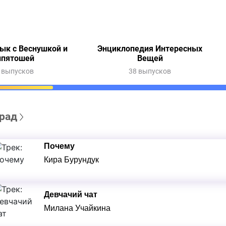
ык с Веснушкой и
Энциклопедия Интересных
ипятошей
Вещей
 выпусков
38 выпусков
рад
Почему
Кира Бурундук
Девчачий чат
Милана Учайкина