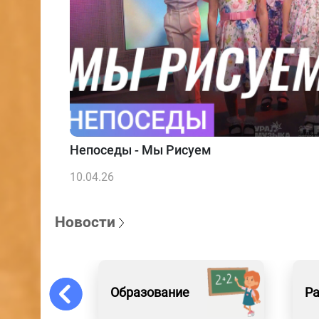
Непоседы - Мы Рисуем
10.04.26
Новости
Образование
Р