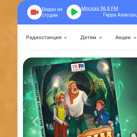
Москва 96.8
FM
Герра Александр
Разговоры
Радиостанция
Детям
Акции