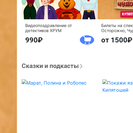
Видеопоздравление от
Билеты на спе
детективов ХРУМ
Осторожно, Чу
990
от 1500
Сказки и подкасты