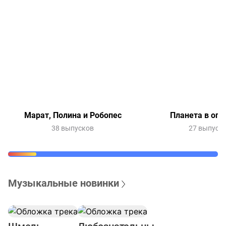
Марат, Полина и Робопес
Планета в опа
38 выпусков
27 выпуск
Музыкальные новинки