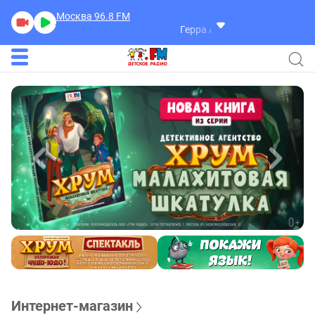
Москва 96.8
FM
Герра Александр
Разговоры
Интернет-магазин