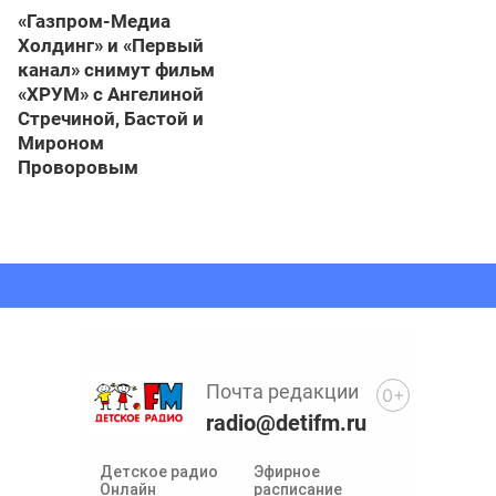
«Газпром-Медиа
Холдинг» и «Первый
канал» снимут фильм
«ХРУМ» с Ангелиной
Стречиной, Бастой и
Мироном
Проворовым
Почта редакции
0+
radio@detifm.ru
Детское радио
Эфирное
Онлайн
расписание