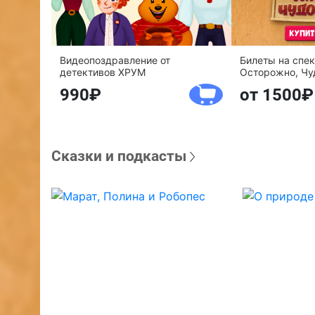
Видеопоздравление от
Билеты на спе
детективов ХРУМ
Осторожно, Чу
990
от 1500
Сказки и подкасты