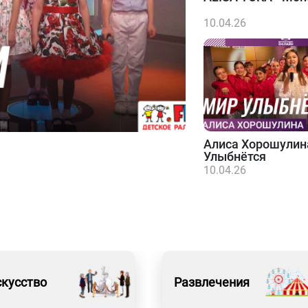
10.04.26
Алиса Хорошулин
Улыбнётся
10.04.26
кусство
Развлечения