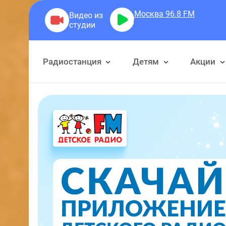
Москва 96.8
FM
VALLERI!
Радиостанция
Детям
Акции