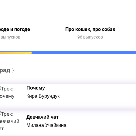
роде и погоде
Про кошек, про собак
 выпусков
96 выпусков
рад
Почему
Кира Бурундук
Девчачий чат
Милана Учайкина