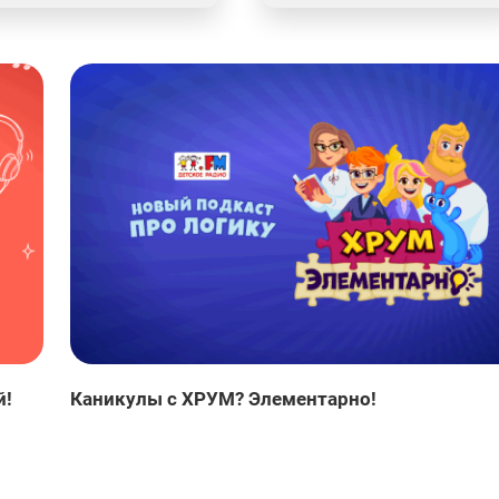
й!
Каникулы с ХРУМ? Элементарно!