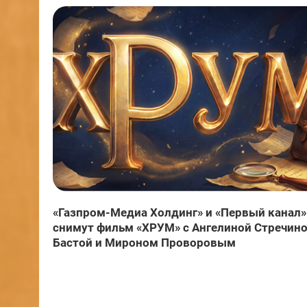
«Газпром-Медиа Холдинг» и «Первый канал»
снимут фильм «ХРУМ» с Ангелиной Стречино
Бастой и Мироном Проворовым