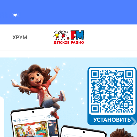
Лето
ХРУМ