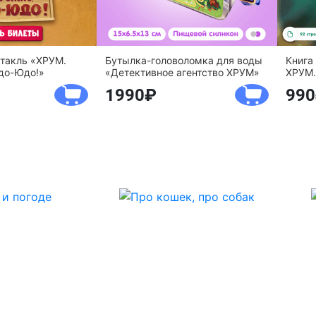
ктакль «ХРУМ.
Бутылка-головоломка для воды
Книга
до-Юдо!»
«Детективное агентство ХРУМ»
ХРУМ.
1990
990