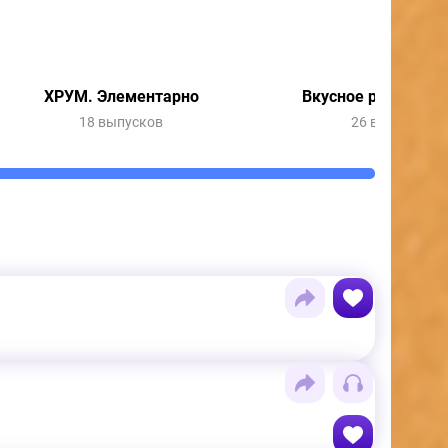
ХРУМ. Элементарно
Вкусное расследо
18 выпусков
26 выпусков