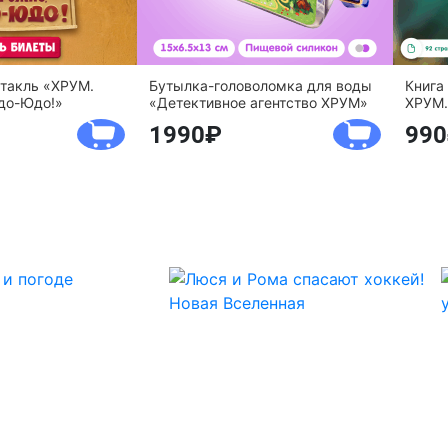
ктакль «ХРУМ.
Бутылка-головоломка для воды
Книга
до-Юдо!»
«Детективное агентство ХРУМ»
ХРУМ.
1990
990