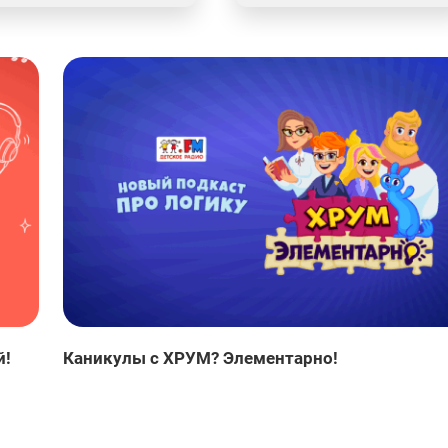
й!
Каникулы с ХРУМ? Элементарно!