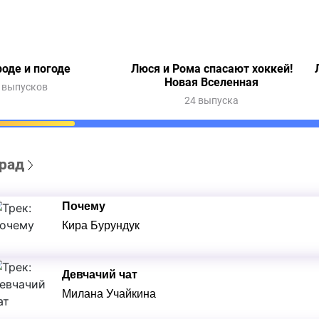
роде и погоде
Люся и Рома спасают хоккей!
Новая Вселенная
 выпусков
24 выпуска
рад
Почему
Кира Бурундук
Девчачий чат
Милана Учайкина