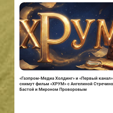
«Газпром-Медиа Холдинг» и «Первый канал»
снимут фильм «ХРУМ» с Ангелиной Стречино
Бастой и Мироном Проворовым