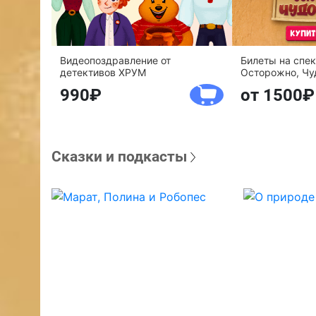
Видеопоздравление от
Билеты на спе
детективов ХРУМ
Осторожно, Чу
990
от 1500
Сказки и подкасты