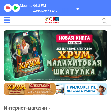
Москва 96.8
FM
Детское Радио
Интернет-магазин