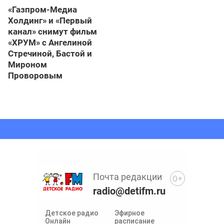
«Газпром-Медиа
Холдинг» и «Первый
канал» снимут фильм
«ХРУМ» с Ангелиной
Стречиной, Бастой и
Мироном
Проворовым
Почта редакции
0+
radio@detifm.ru
Детское радио
Эфирное
Онлайн
расписание